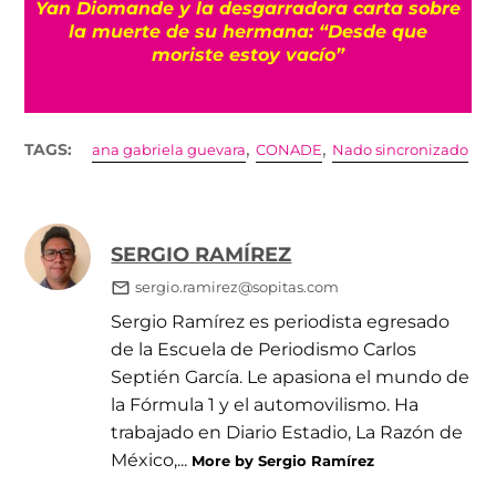
a
Yan Diomande y la desgarradora carta sobre
s
la muerte de su hermana: “Desde que
moriste estoy vacío”
,
,
TAGS:
ana gabriela guevara
CONADE
Nado sincronizado
SERGIO RAMÍREZ
sergio.ramirez@sopitas.com
Sergio Ramírez es periodista egresado
de la Escuela de Periodismo Carlos
Septién García. Le apasiona el mundo de
la Fórmula 1 y el automovilismo. Ha
trabajado en Diario Estadio, La Razón de
México,...
More by Sergio Ramírez