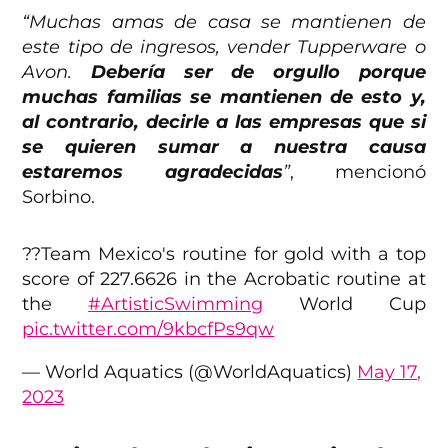
“Muchas amas de casa se mantienen de
este tipo de ingresos, vender Tupperware o
Avon.
Debería ser de orgullo porque
muchas familias se mantienen de esto y,
al contrario, decirle a las empresas que si
se quieren sumar a nuestra causa
estaremos agradecidas
”
, mencionó
Sorbino.
??Team Mexico's routine for gold with a top
score of 227.6626 in the Acrobatic routine at
the
#ArtisticSwimming
World Cup
pic.twitter.com/9kbcfPs9qw
— World Aquatics (@WorldAquatics)
May 17,
2023