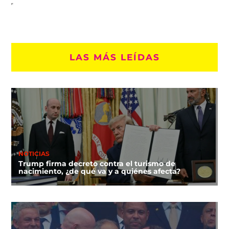
LAS MÁS LEÍDAS
NOTICIAS
Trump firma decreto contra el turismo de
nacimiento, ¿de qué va y a quiénes afecta?