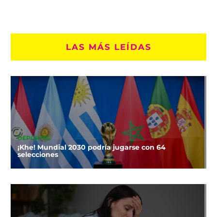
LAS MÁS LEÍDAS
DEPORTES
¡Khe! Mundial 2030 podría jugarse con 64
selecciones