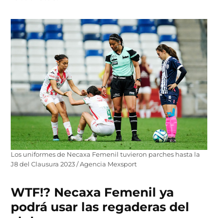
Los uniformes de Necaxa Femenil tuvieron parches hasta la
J8 del Clausura 2023 / Agencia Mexsport
WTF!? Necaxa Femenil ya
podrá usar las regaderas del