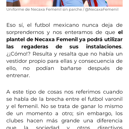
Uniforme de Necaxa Femenil sin parche / @NecaxaFemenil
Eso sí, el futbol mexicano nunca deja de
sorprendernos y nos enteramos de que
el
plantel de Necaxa Femenil ya podrá utilizar
las regaderas de sus instalaciones
.
¿¡Cómo!? Resulta y resalta que no había un
vestidor propio para ellas y consecuencia de
ello, no podían bañarse después de
entrenar.
A este tipo de cosas nos referimos cuando
se habla de la brecha entre el futbol varonil
y el femenil. No se trata de ganar lo mismo
de un momento a otro; sin embargo, los
clubes hacen más grande una diferencia
que la sociedad y otros directivos