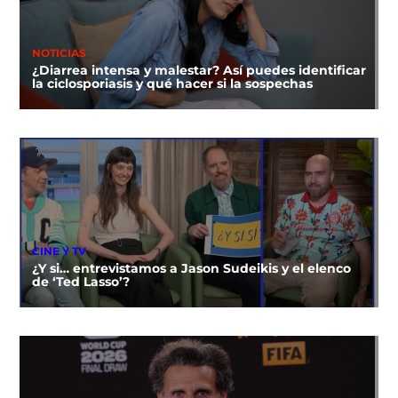
NOTICIAS
¿Diarrea intensa y malestar? Así puedes identificar
la ciclosporiasis y qué hacer si la sospechas
CINE Y TV
¿Y si… entrevistamos a Jason Sudeikis y el elenco
de ‘Ted Lasso’?