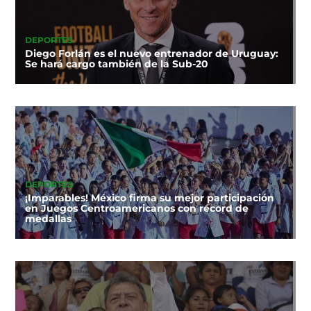
DEPORTES
Diego Forlán es el nuevo entrenador de Uruguay:
Se hará cargo también de la Sub-20
DEPORTES
¡Imparables! México firma su mejor participación
en Juegos Centroamericanos con récord de
medallas