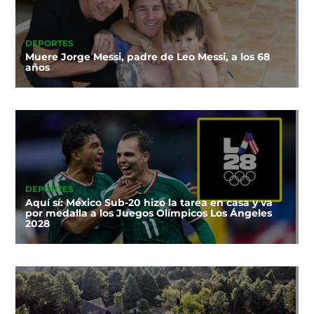
DEPORTES
Muere Jorge Messi, padre de Leo Messi, a los 68
años
DEPORTES
Aquí sí: México Sub-20 hizo la tarea en casa y va
por medalla a los Juegos Olímpicos Los Ángeles
2028