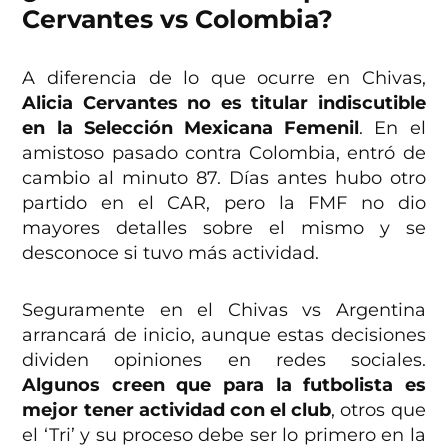
Cervantes vs Colombia?
A diferencia de lo que ocurre en Chivas,
Alicia Cervantes no es titular indiscutible
en la Selección Mexicana Femenil
. En el
amistoso pasado contra Colombia, entró de
cambio al minuto 87. Días antes hubo otro
partido en el CAR, pero la FMF no dio
mayores detalles sobre el mismo y se
desconoce si tuvo más actividad.
Seguramente en el Chivas vs Argentina
arrancará de inicio, aunque estas decisiones
dividen opiniones en redes sociales.
Algunos creen que para la futbolista es
mejor tener actividad con el club
, otros que
el ‘Tri’ y su proceso debe ser lo primero en la