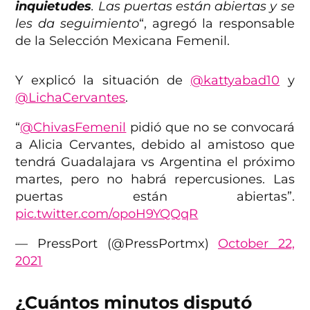
inquietudes
. Las puertas están abiertas y se
les da seguimiento
“, agregó la responsable
de la Selección Mexicana Femenil.
Y explicó la situación de
@kattyabad10
y
@LichaCervantes
.
“
@ChivasFemenil
pidió que no se convocará
a Alicia Cervantes, debido al amistoso que
tendrá Guadalajara vs Argentina el próximo
martes, pero no habrá repercusiones. Las
puertas están abiertas”.
pic.twitter.com/opoH9YQQqR
— PressPort (@PressPortmx)
October 22,
2021
¿Cuántos minutos disputó