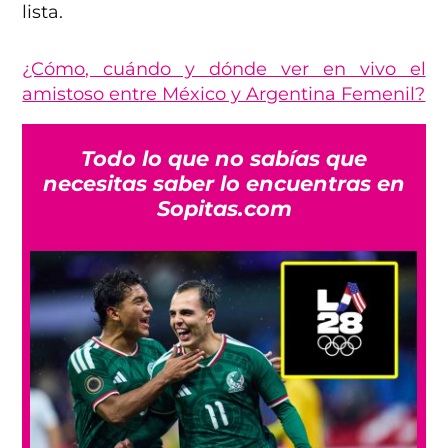
lista.
¿Cómo, cuándo y dónde ver en vivo el
amistoso entre México y Argentina Femenil?
Todo lo que no sabías que
necesitas saber lo encuentras en
Sopitas.com