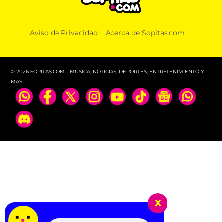
Aviso de Privacidad
Acerca de Sopitas.com
© 2026 SOPITAS.COM - MÚSICA, NOTICIAS, DEPORTES, ENTRETENIMIENTO Y
MÁS!.
x