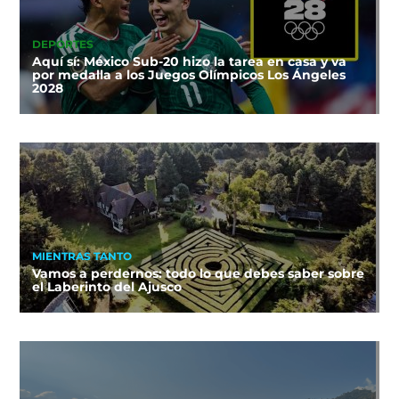
DEPORTES
Aquí sí: México Sub-20 hizo la tarea en casa y va
por medalla a los Juegos Olímpicos Los Ángeles
2028
MIENTRAS TANTO
Vamos a perdernos: todo lo que debes saber sobre
el Laberinto del Ajusco