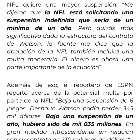
NFL quiere una mayor suspensión: “
Me
dijeron que
la NFL está solicitando una
suspensión indefinida que sería de un
mínimo de un año
. Pero quizás más
significativo dada la estructura del contrato
de Watson, la fuente me dice que la
apelación de la NFL también incluirá una
multa monetaria. El dinero es ahora una
parte importante de la ecuación
“
Además de eso, el reportero de ESPN
reportó acerca de la potencial multa por
parte de la NFL: “
Bajo una suspensión de 6
juegos, Deshaun Watson podía perder 345
mil dólares.
Bajo una suspensión de un
año, hubiera sido de mil 035 millones
. En
gran medida intrascendente en relación
con su contrato de 230 millones de dólares
“.