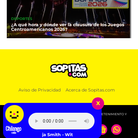
DEPORTES
¿A qué hora y dónde ver la clausura de los Juegos
Centroamericanos 2026?
Aviso de Privacidad
Acerca de Sopitas.com
x
© 2026 SOPITAS.COM - MÚSICA, NOTICIAS, DEPORTES, ENTRETENIMIENTO Y
MÁS!.
Jorja Smith - With You