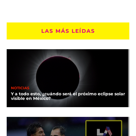
LAS MÁS LEÍDAS
NOTICIAS
Y a todo esto, ¿cuándo será el próximo eclipse solar
visible en México?