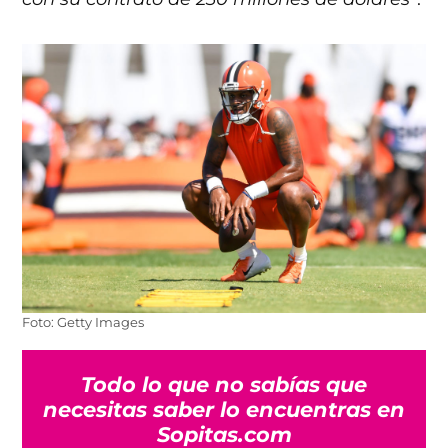
Foto: Getty Images
Todo lo que no sabías que
necesitas saber lo encuentras en
Sopitas.com