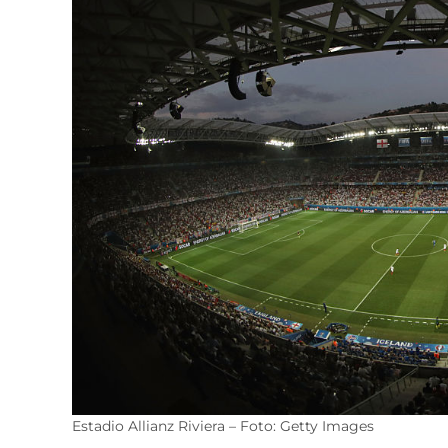
Estadio Allianz Riviera – Foto: Getty Images