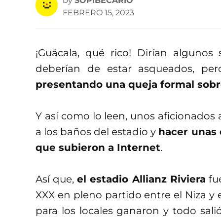
by
SOPIBECARIO
FEBRERO 15, 2023
¡Guácala, qué rico! Dirían alguno
deberían de estar asqueados, per
presentando una queja formal sobr
Y así como lo leen, unos aficionados 
a los baños del estadio y
hacer unas 
que subieron a Internet
.
Así que,
el estadio Allianz Riviera
fue
XXX en pleno partido entre el Niza y 
para los locales ganaron y todo salió