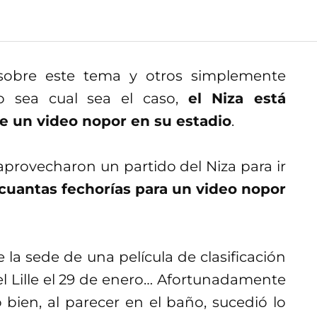
s sobre este tema y otros simplemente
o sea cual sea el caso,
el Niza está
e un video nopor en su estadio
.
aprovecharon un partido del Niza para ir
cuantas fechorías para un video nopor
 la sede de una película de clasificación
el Lille el 29 de enero… Afortunadamente
 bien, al parecer en el baño, sucedió lo