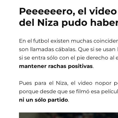
Peeeeeero, el video
del Niza pudo haber
En el futbol existen muchas coinciden
son llamadas cábalas. Que si se usan 
si se entra sólo con el pie derecho al 
mantener rachas positivas
.
Pues para el Niza, el video nopor 
porque desde que se filmó esa pelícu
ni un sólo partido
.