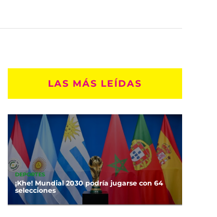
LAS MÁS LEÍDAS
DEPORTES
¡Khe! Mundial 2030 podría jugarse con 64
selecciones