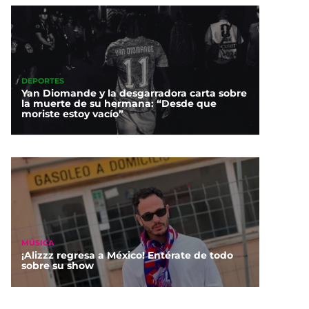
DEPORTES
Yan Diomande y la desgarradora carta sobre
la muerte de su hermana: “Desde que
moriste estoy vacío”
MÚSICA
¡Alizzz regresa a México! Entérate de todo
sobre su show