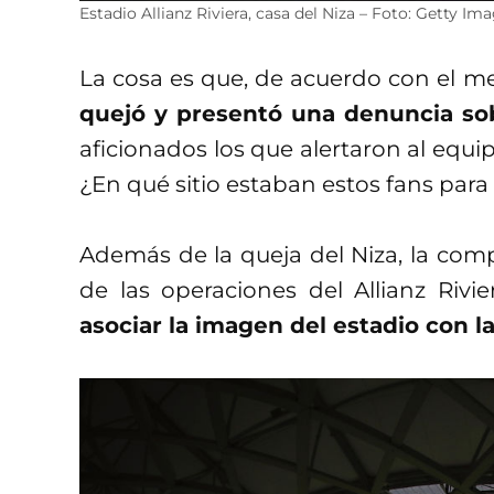
Estadio Allianz Riviera, casa del Niza – Foto: Getty Im
La cosa es que, de acuerdo con el m
quejó y presentó una denuncia so
aficionados los que alertaron al equi
¿En qué sitio estaban estos fans para
Además de la queja del Niza, la com
de las operaciones del Allianz Rivi
asociar la imagen del estadio con l