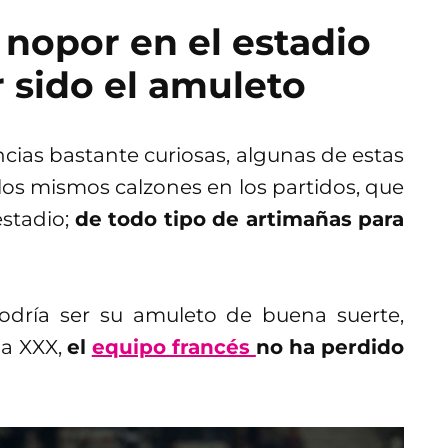
 nopor en el estadio
 sido el amuleto
cias bastante curiosas, algunas de estas
los mismos calzones en los partidos, que
estadio;
de todo tipo de artimañas para
podría ser su amuleto de buena suerte,
la XXX,
el
equipo francés
no ha perdido