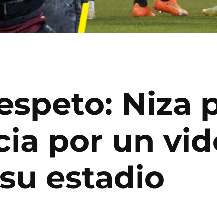
espeto: Niza 
ia por un vi
su estadio