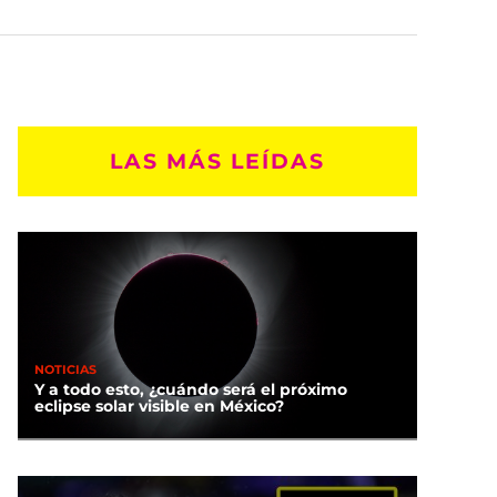
LAS MÁS LEÍDAS
NOTICIAS
Y a todo esto, ¿cuándo será el próximo
eclipse solar visible en México?