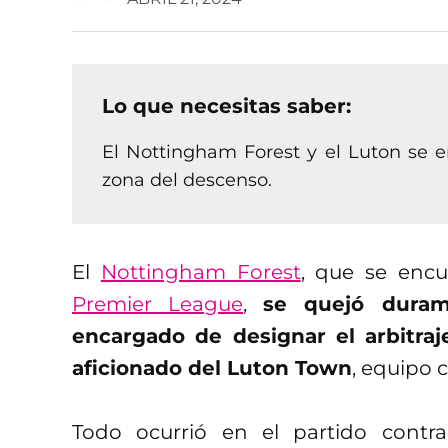
Lo que necesitas saber:
El Nottingham Forest y el Luton se e
zona del descenso.
El
Nottingham Forest
, que se enc
Premier League
,
se quejó duram
encargado de designar el arbitraj
aficionado del Luton Town
, equipo 
Todo ocurrió en el partido contr