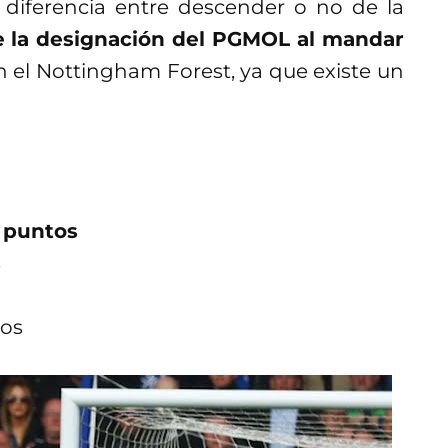
 diferencia entre descender o no de la
de la designación del PGMOL al mandar
 el Nottingham Forest, ya que existe un
6 puntos
s
tos