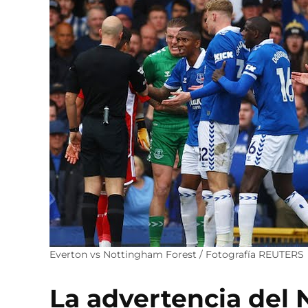
Everton vs Nottingham Forest / Fotografía REUTERS
La advertencia del