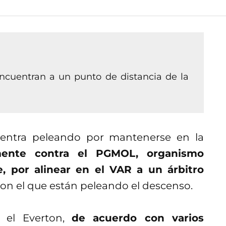
ncuentran a un punto de distancia de la
uentra peleando por mantenerse en la
ente contra el PGMOL, organismo
e, por alinear en el VAR a un árbitro
con el que están peleando el descenso.
a el Everton,
de acuerdo con varios