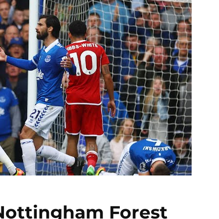
 Nottingham Forest