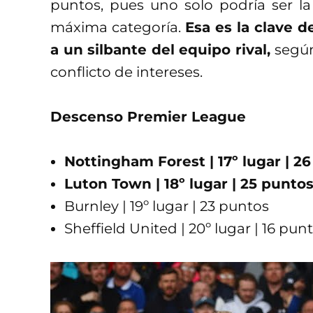
puntos, pues uno solo podría ser la
máxima categoría.
Esa es la clave 
a un silbante del equipo rival,
según
conflicto de intereses.
Descenso Premier League
Nottingham Forest | 17º lugar | 2
Luton Town | 18º lugar | 25 punto
Burnley | 19º lugar | 23 puntos
Sheffield United | 20º lugar | 16 pun