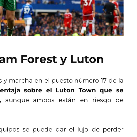
ham Forest y Luton
s y marcha en el puesto número 17 de la
ntaja sobre el Luton Town que se
,
aunque ambos están en riesgo de
quipos se puede dar el lujo de perder