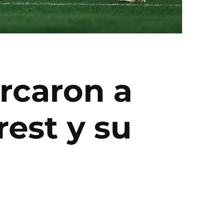
rcaron a
est y su