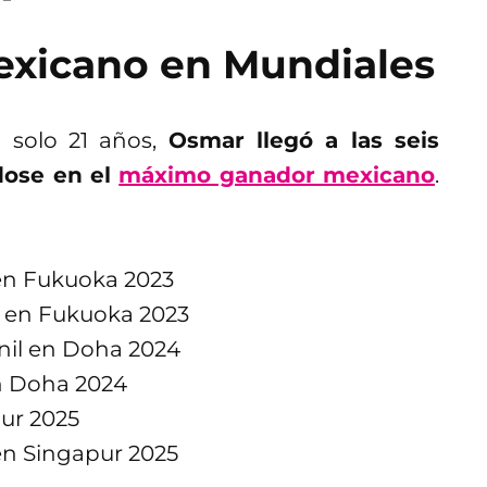
xicano en Mundiales
 solo 21 años,
Osmar llegó a las seis
dose en el
máximo ganador mexicano
.
 en Fukuoka 2023
l en Fukuoka 2023
nil en Doha 2024
en Doha 2024
ur 2025
 en Singapur 2025