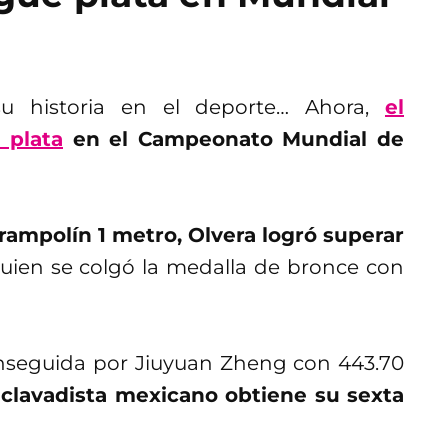
su historia en el deporte… Ahora,
el
 plata
en el Campeonato Mundial de
ampolín 1 metro, Olvera logró superar
quien se colgó la medalla de bronce con
onseguida por Jiuyuan Zheng con 443.70
 clavadista mexicano obtiene su sexta