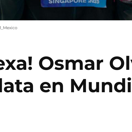
M_Mexico
exa! Osmar Ol
lata en Mundi