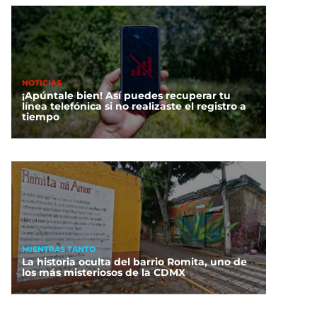
NOTICIAS
¡Apúntale bien! Así puedes recuperar tu
línea telefónica si no realizaste el registro a
tiempo
MIENTRAS TANTO
La historia oculta del barrio Romita, uno de
los más misteriosos de la CDMX