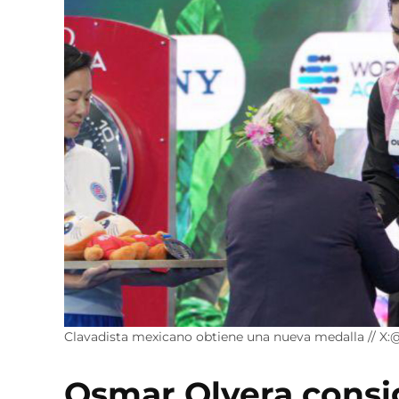
Clavadista mexicano obtiene una nueva medalla // 
Osmar Olvera consi