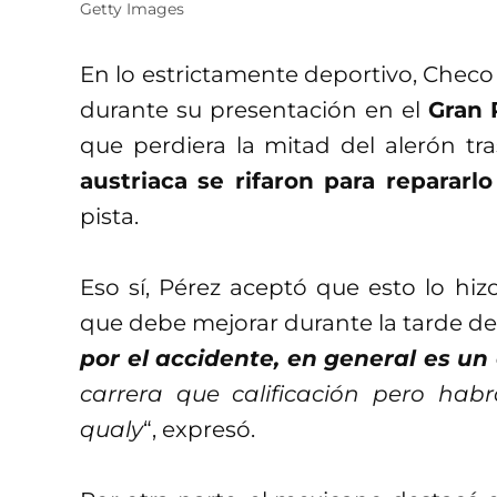
Getty Images
En lo estrictamente deportivo, Chec
durante su presentación en el
Gran 
que perdiera la mitad del alerón tra
austriaca se rifaron para repararlo
pista.
Eso sí, Pérez aceptó que esto lo hiz
que debe mejorar durante la tarde de
por el accidente, en general es un 
carrera que calificación pero hab
qualy
“, expresó.