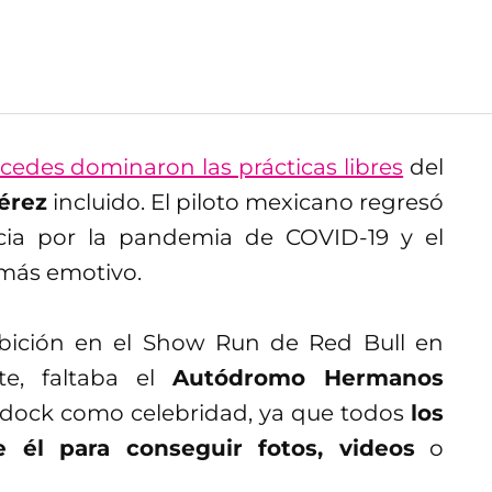
cedes dominaron las prácticas libres
del
érez
incluido. El piloto mexicano regresó
ia por la pandemia de COVID-19 y el
emás emotivo.
ibición en el Show Run de Red Bull en
e, faltaba el
Autódromo Hermanos
ddock como celebridad, ya que todos
los
 él para conseguir fotos, videos
o