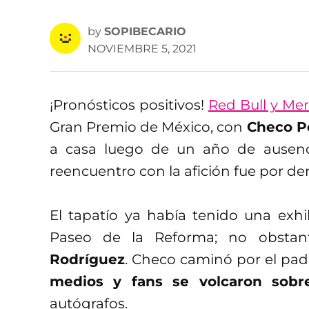
by
SOPIBECARIO
NOVIEMBRE 5, 2021
¡Pronósticos positivos!
Red Bull y Mer
Gran Premio de México, con
Checo P
a casa luego de un año de ausenc
reencuentro con la afición fue por d
El tapatío ya había tenido una exh
Paseo de la Reforma; no obstant
Rodríguez
. Checo caminó por el pa
medios y fans se volcaron sobre
autógrafos.