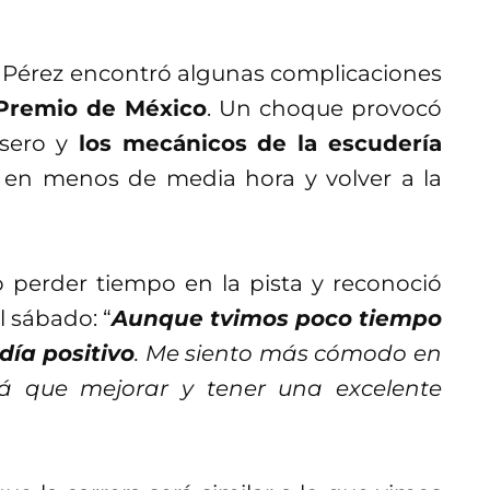
o Pérez encontró algunas complicaciones
Premio de México
. Un choque provocó
sero y
los mecánicos de la escudería
en menos de media hora y volver a la
o perder tiempo en la pista y reconoció
l sábado: “
Aunque tvimos poco tiempo
día positivo
. Me siento más cómodo en
rá que mejorar y tener una excelente