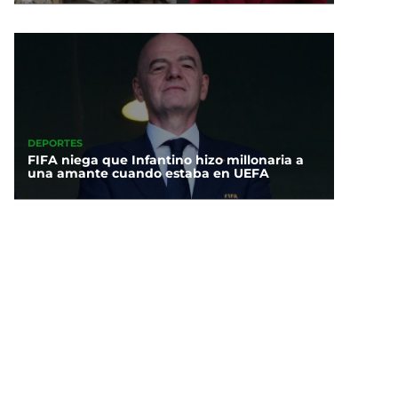
DEPORTES
FIFA niega que Infantino hizo millonaria a
una amante cuando estaba en UEFA