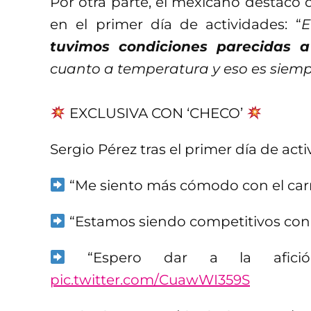
Por otra parte, el mexicano destacó q
en el primer día de actividades: “
E
tuvimos condiciones parecidas 
cuanto a temperatura y eso es siemp
EXCLUSIVA CON ‘CHECO’
Sergio Pérez tras el primer día de act
“Me siento más cómodo con el carro
“Estamos siendo competitivos con
“Espero dar a la afición
pic.twitter.com/CuawWI359S