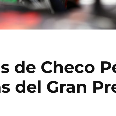
as de Checo Pé
as del Gran P