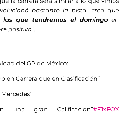
ue la carrera será similar a lo que vimos
volucionó bastante la pista, creo que
a las que tendremos el domingo
en
re positivo
“.
ividad del GP de México:
 en Carrera que en Clasificación”
 Mercedes”
 una gran Calificación”
#F1xFOX