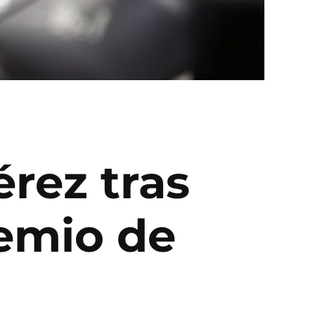
rez tras
remio de