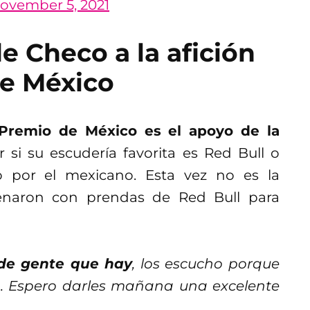
ovember 5, 2021
e Checo a la afición
de México
 Premio de México es el apoyo de la
r si su escudería favorita es Red Bull o
ño por el mexicano. Esta vez no es la
lenaron con prendas de Red Bull para
 de gente que hay
, los escucho porque
o. Espero darles mañana una excelente