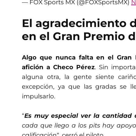
— FOX Sports MX (@FOXSportsMX)
N
El agradecimiento d
en el Gran Premio 
Algo que nunca falta en el Gran
afición a Checo Pérez
. Sin importa
alguna otra, la gente siente cari
excepción, ya que las gradas se l
impulsarlo.
“
Es muy especial ver la cantidad
cada que llego a los pits hay apoy
calificación
“, cerró el piloto.