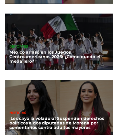
DEPORTES
México arrasó en los Juegos
Centroamericanos 2026: ¿Cómo quedó el
medallero?
NOTICIAS
¡Les cayó la voladora! Suspenden derechos
políticos a dos diputadas de Morena por
comentarios contra adultos mayores