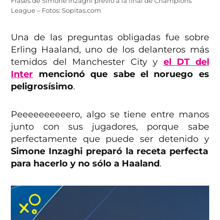
Frases de Simone Inzaghi previo a la final de Champions
League – Fotos: Sopitas.com
Una de las preguntas obligadas fue sobre
Erling Haaland, uno de los delanteros más
temidos del Manchester City y
el DT del
Inter
mencionó que sabe el noruego es
peligrosísimo
.
Peeeeeeeeeero, algo se tiene entre manos
junto con sus jugadores, porque sabe
perfectamente que puede ser detenido y
Simone Inzaghi preparó la receta perfecta
para hacerlo y no sólo a Haaland
.