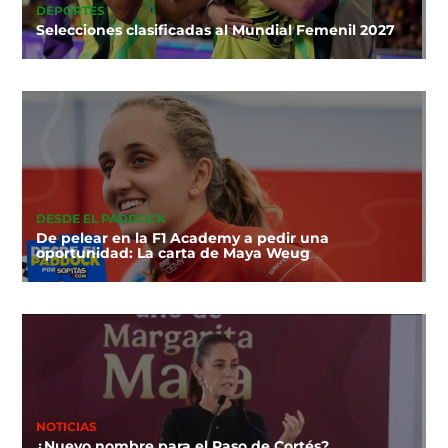
DEPORTES
Selecciones clasificadas al Mundial Femenil 2027
DESDE EL PADDOCK
De pelear en la F1 Academy a pedir una
oportunidad: La carta de Maya Weug
NOTICIAS
¿Nuevo nombre para el Paso de Cortés?