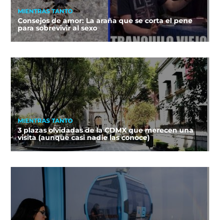
MIENTRAS TANTO
Consejos de amor: La araña que se corta el pene
para sobrevivir al sexo
MIENTRAS TANTO
3 plazas olvidadas de la CDMX que merecen una
visita (aunque casi nadie las conoce)