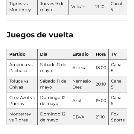
Tigres vs
Jueves 9 de
Canal
Volcán
21:10
Monterrey
mayo
5
Juegos de vuelta
Partido
Día
Estadio
Hora
TV
América vs
Sábado 11 de
Canal
Azteca
18:00
Pachuca
mayo
5
Toluca vs
Sábado 11 de
Nemesio
Canal
20:10
Chivas
mayo
Díez
5
Cruz Azul vs
Domingo 12
Canal
Azul
19:00
Pumas
de mayo
5
Monterrey
Domingo 12
Fox
BBVA
21:10
vs Tigres
de mayo
Sports