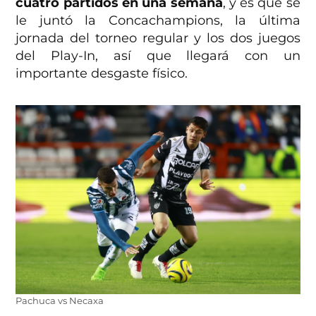
cuatro partidos en una semana
, y es que se
le juntó la Concachampions, la última
jornada del torneo regular y los dos juegos
del Play-In, así que llegará con un
importante desgaste físico.
Pachuca vs Necaxa