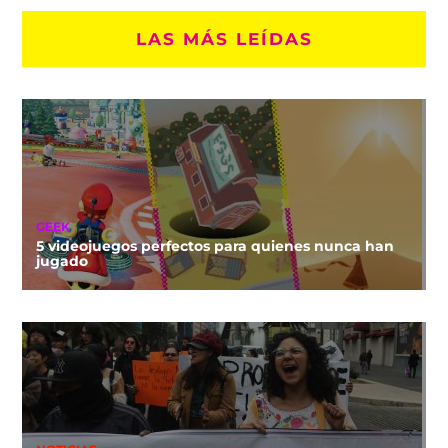
LAS MÁS LEÍDAS
GEEK
5 videojuegos perfectos para quienes nunca han
jugado