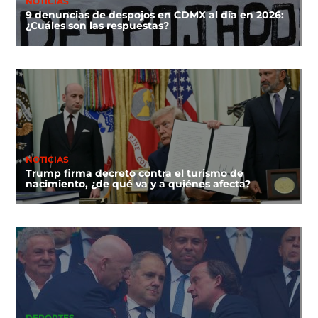
NOTICIAS
9 denuncias de despojos en CDMX al día en 2026:
¿Cuáles son las respuestas?
NOTICIAS
Trump firma decreto contra el turismo de
nacimiento, ¿de qué va y a quiénes afecta?