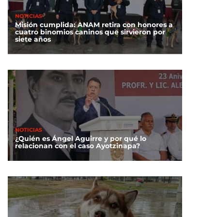
NOTICIAS
Misión cumplida: ANAM retira con honores a
cuatro binomios caninos que sirvieron por
siete años
NOTICIAS
¿Quién es Ángel Aguirre y por qué lo
relacionan con el caso Ayotzinapa?