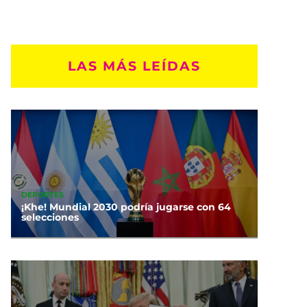
LAS MÁS LEÍDAS
DEPORTES
¡Khe! Mundial 2030 podría jugarse con 64
selecciones