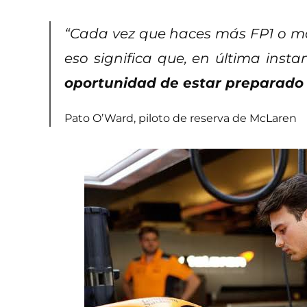
“Cada vez que haces más FP1 o má
eso significa que, en última instan
oportunidad de estar preparado 
Pato O’Ward, piloto de reserva de McLaren