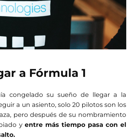
gar a Fórmula 1
a congelado su sueño de llegar a la
guir a un asiento, solo 20 pilotos son los
laza, pero después de su nombramiento
biado y
entre más tiempo pasa con el
alto.