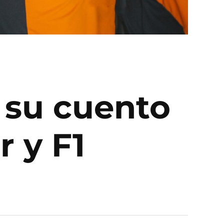
 su cuento
r y F1