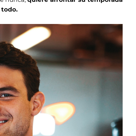
 todo.