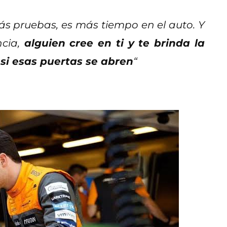
s pruebas, es más tiempo en el auto. Y
cia,
alguien cree en ti y te brinda la
si esas puertas se abren
“