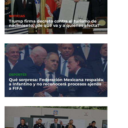
NOTICIAS
Trump firma decreto contra el turismo de
nacimiento, ¿de qué va y a quiénes afecta?
DEPORTES
Qué sorpresa: Federación Mexicana respalda
a Infantino y no reconocerá procesos ajenos
a FIFA