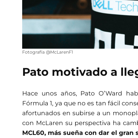
Fotografía @McLarenF1
Pato motivado a lle
Hace unos años, Pato O’Ward habí
Fórmula 1, ya que no es tan fácil conse
afortunados en subirse a un monop
con McLaren su perspectiva ha cam
MCL60, más sueña con dar el gran s