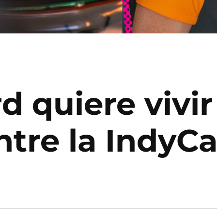
d quiere vivir
tre la IndyCa