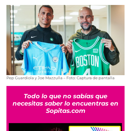
Pep Guardiola y Joe Mazzulla – Foto: Captura de pantalla
Todo lo que no sabías que
necesitas saber lo encuentras en
Sopitas.com