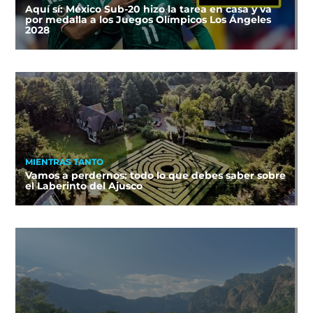
Aquí sí: México Sub-20 hizo la tarea en casa y va
por medalla a los Juegos Olímpicos Los Ángeles
2028
MIENTRAS TANTO
Vamos a perdernos: todo lo que debes saber sobre
el Laberinto del Ajusco