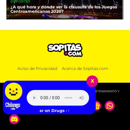
DEPORTES
¿A qué hora y dónde ver la clausura de los Juegos
Centroamericanos 2026?
Aviso de Privacidad
Acerca de Sopitas.com
x
© 2026 SOPITAS.COM - MÚSICA, NOTICIAS, DEPORTES, ENTRETENIMIENTO Y
MÁS!.
The War on Drugs - Red Eyes