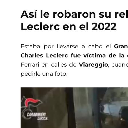
Así le robaron su re
Leclerc en el 2022
Estaba por llevarse a cabo el
Gra
Charles Leclerc fue víctima de la
Ferrari en calles de
Viareggio
, cuan
pedirle una foto.