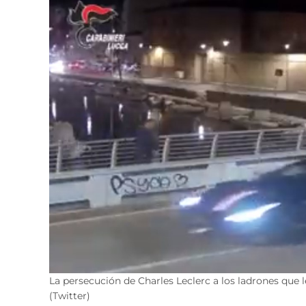
La persecución de Charles Leclerc a los ladrones que l
(Twitter)