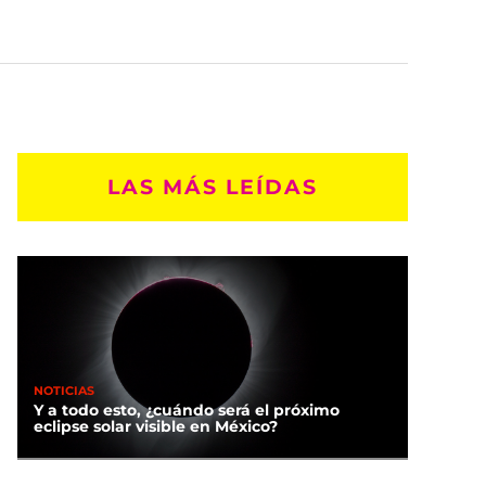
LAS MÁS LEÍDAS
NOTICIAS
Y a todo esto, ¿cuándo será el próximo
eclipse solar visible en México?