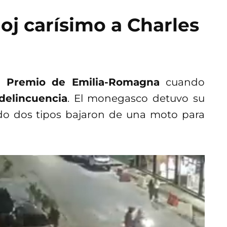
loj carísimo a Charles
n Premio de Emilia-Romagna
cuando
 delincuencia
. El monegasco detuvo su
do dos tipos bajaron de una moto para