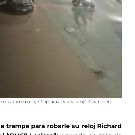
e robaron su reloj / Captura al video de @_Carabinieri_
a trampa para robarle su reloj
Richard