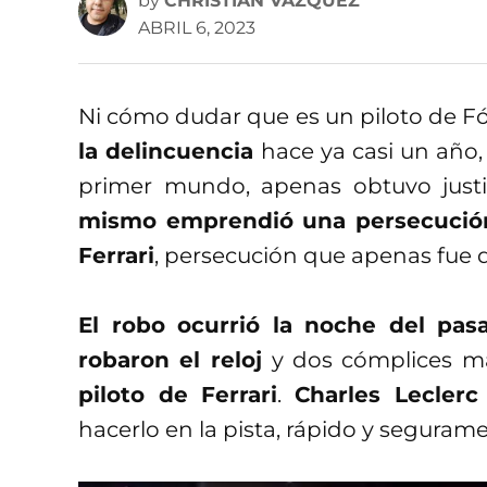
by
CHRISTIAN VÁZQUEZ
ABRIL 6, 2023
Ni cómo dudar que es un piloto de Fó
la delincuencia
hace ya casi un año,
primer mundo, apenas obtuvo justi
mismo emprendió una persecución 
Ferrari
, persecución que apenas fue 
El robo ocurrió la noche del pas
robaron el reloj
y dos cómplices má
piloto de Ferrari
.
Charles Leclerc
hacerlo en la pista, rápido y segurame