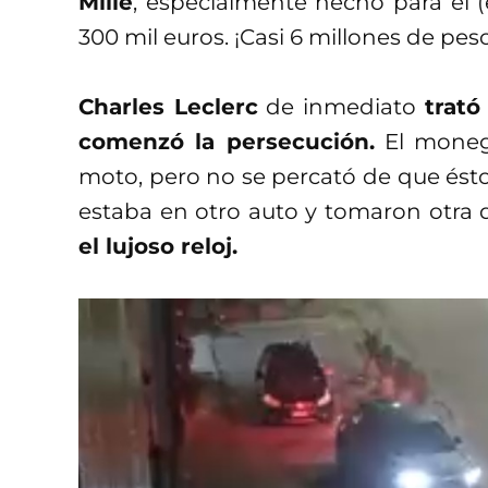
Mille
, especialmente hecho para él 
300 mil euros. ¡Casi 6 millones de pe
Charles Leclerc
de inmediato
trató
comenzó la persecución.
El monega
moto, pero no se percató de que éstos
estaba en otro auto y tomaron otra 
el lujoso reloj.