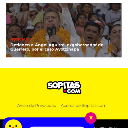
NOTICIAS
Detienen a Ángel Aguirre, exgobernador de
Guerrero, por el caso Ayotzinapa
Aviso de Privacidad
Acerca de Sopitas.com
x
© 2026 SOPITAS.COM - MÚSICA, NOTICIAS, DEPORTES, ENTRETENIMIENTO Y