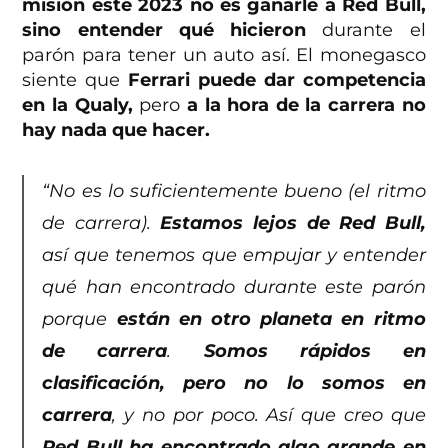
misión este 2023 no es ganarle a Red Bull,
sino entender qué hicieron
durante el
parón para tener un auto así. El monegasco
siente que
Ferrari puede dar competencia
en la Qualy,
pero
a la hora de la carrera no
hay nada que hacer.
“No es lo suficientemente bueno (el ritmo
de carrera).
Estamos lejos de Red Bull,
así que tenemos que empujar y entender
qué han encontrado durante este parón
porque
están en otro planeta en ritmo
de carrera
.
Somos rápidos en
clasificación, pero no lo somos en
carrera
, y no por poco. Así que creo que
Red Bull ha encontrado algo grande en