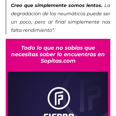
Creo que simplemente somos lentos.
La
degradación de los neumáticos puede ser
un poco, pero al final simplemente nos
falta rendimiento”.
Todo lo que no sabías que
necesitas saber lo encuentras en
Sopitas.com