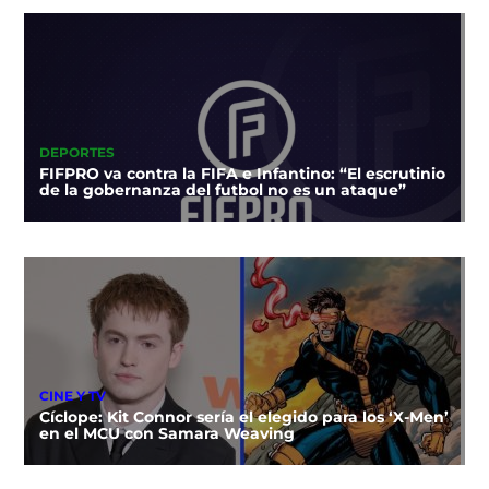
DEPORTES
FIFPRO va contra la FIFA e Infantino: “El escrutinio
de la gobernanza del futbol no es un ataque”
CINE Y TV
Cíclope: Kit Connor sería el elegido para los ‘X-Men’
en el MCU con Samara Weaving