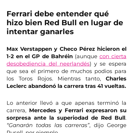
Ferrari debe entender qué
hizo bien Red Bull en lugar de
intentar ganarles
Max Verstappen y Checo Pérez hicieron el
1-2 en el GP de Bahréin
(aunque
con cierta
desobediencia del neerlandés
) y se espera
que sea el primero de muchos podios para
los Toros Rojos. Mientras tanto,
Charles
Leclerc abandonó la carrera tras 41 vueltas.
Lo anterior llevó a que apenas terminó la
carrera,
Mercedes y Ferrari expresaron su
sorpresa ante la superiodad de Red Bull
.
“Ganarán todas las carreras”
, dijo George
Rusell, por ejemplo.