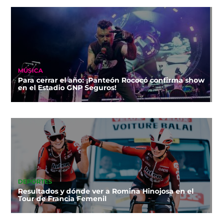
MÚSICA
Para cerrar el año: ¡Panteón Rococó confirma show
en el Estadio GNP Seguros!
DEPORTES
Resultados y dónde ver a Romina Hinojosa en el
Tour de Francia Femenil