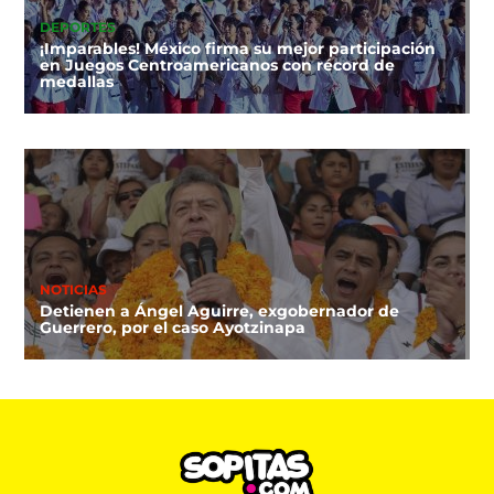
DEPORTES
¡Imparables! México firma su mejor participación
en Juegos Centroamericanos con récord de
medallas
NOTICIAS
Detienen a Ángel Aguirre, exgobernador de
Guerrero, por el caso Ayotzinapa