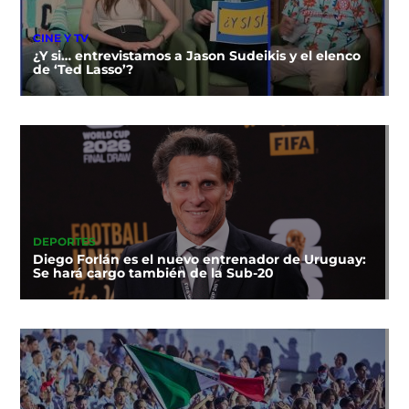
CINE Y TV
¿Y si… entrevistamos a Jason Sudeikis y el elenco
de ‘Ted Lasso’?
DEPORTES
Diego Forlán es el nuevo entrenador de Uruguay:
Se hará cargo también de la Sub-20