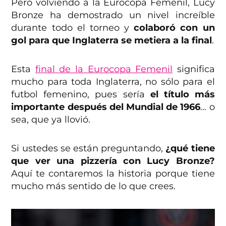
Pero volviendo a la Eurocopa Femenil, Lucy
Bronze ha demostrado un nivel increíble
durante todo el torneo y
colaboró con un
gol para que Inglaterra se metiera a la final
.
Esta
final de la Eurocopa Femenil
significa
mucho para toda Inglaterra, no sólo para el
futbol femenino, pues sería
el título más
importante después del Mundial de 1966
… o
sea, que ya llovió.
Si ustedes se están preguntando,
¿qué tiene
que ver una pizzería con Lucy Bronze?
Aquí te contaremos la historia porque tiene
mucho más sentido de lo que crees.