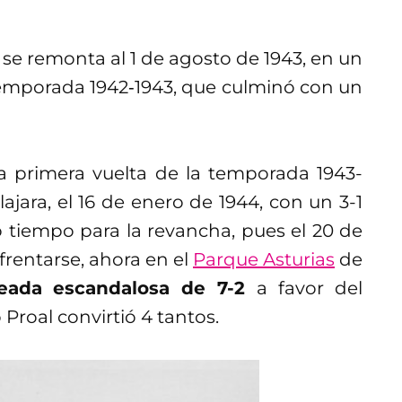
e se remonta al 1 de agosto de 1943, en un
temporada 1942‑1943, que culminó con un
la primera vuelta de la temporada 1943-
jara, el 16 de enero de 1944, con un 3-1
o tiempo para la revancha, pues el 20 de
frentarse, ahora en el
Parque Asturias
de
eada escandalosa de 7-2
a favor del
Proal convirtió 4 tantos.