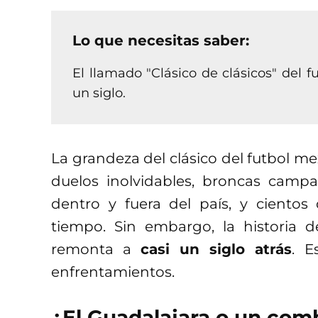
Lo que necesitas saber:
El llamado "Clásico de clásicos" del 
un siglo.
La grandeza del clásico del futbol m
duelos inolvidables, broncas campa
dentro y fuera del país, y ciento
tiempo. Sin embargo, la historia d
remonta a
casi un siglo atrás
. E
enfrentamientos.
¿El Guadalajara o un comb