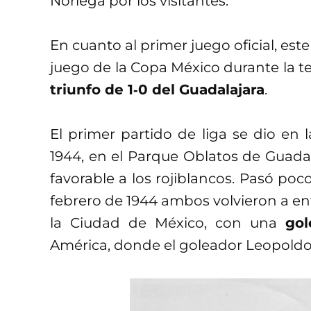
Noriega por los visitantes.
En cuanto al primer juego oficial, est
juego de la Copa México durante la 
triunfo de 1‑0 del Guadalajara
.
El primer partido de liga se dio en 
1944, en el Parque Oblatos de Guadala
favorable a los rojiblancos. Pasó poc
febrero de 1944 ambos volvieron a en
la Ciudad de México, con una
gol
América, donde el goleador Leopoldo 