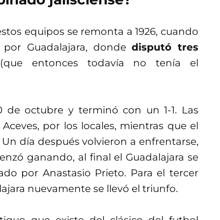
 estos equipos se remonta a 1926, cuando
a por Guadalajara, donde
disputó tres
que entonces todavía no tenía el
0 de octubre y terminó con un 1-1. Las
Aceves, por los locales, mientras que el
Un día después volvieron a enfrentarse,
nzó ganando, al final el Guadalajara se
do por Anastasio Prieto. Para el tercer
lajara nuevamente se llevó el triunfo.
iguo que existe del clásico del futbol