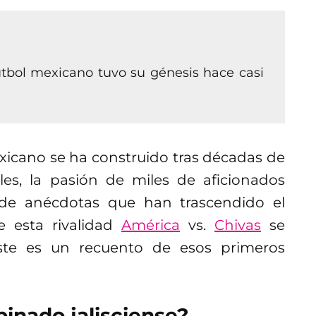
futbol mexicano tuvo su génesis hace casi
exicano se ha construido tras décadas de
les, la pasión de miles de aficionados
s de anécdotas que han trascendido el
e esta rivalidad
América
vs.
Chivas
se
ste es un recuento de esos primeros
inado jalisciense?