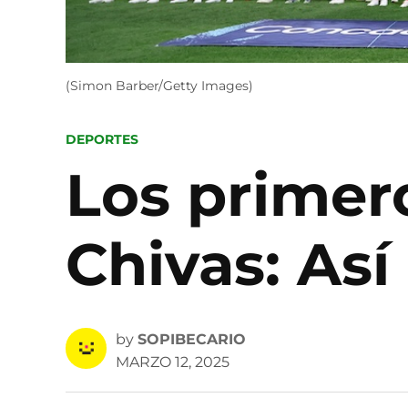
(Simon Barber/Getty Images)
POSTED
DEPORTES
IN
Los primer
Chivas: Así 
by
SOPIBECARIO
MARZO 12, 2025