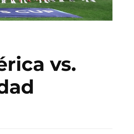
rica vs.
idad