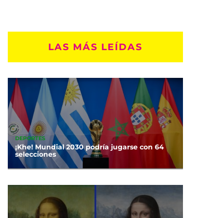
LAS MÁS LEÍDAS
DEPORTES
¡Khe! Mundial 2030 podría jugarse con 64
selecciones