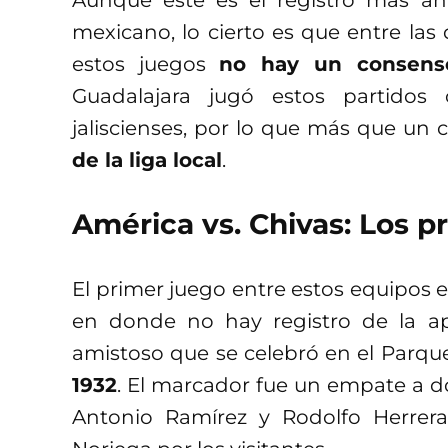
mexicano, lo cierto es que entre las
estos juegos
no hay un consens
Guadalajara jugó estos partidos
jaliscienses, por lo que más que un 
de la liga local
.
América vs. Chivas: Los p
El primer juego entre estos equipos en
en donde no hay registro de la ap
amistoso que se celebró en el Parqu
1932
. El marcador fue un empate a d
Antonio Ramírez y Rodolfo Herrer