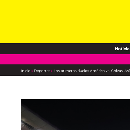
Skip
to
content
Noticia
Inicio
»
Deportes
»
Los primeros duelos América vs. Chivas: Así 