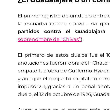
El primer registro de un duelo entre
la escuadra crema realizó una gir
partidos contra el Guadalajara
(
sobrenombre de “Chivas”
).
El primero de estos duelos fue el 1
anotaciones fueron obra del “Chato” 
empate fue obra de Guillermo Hyder. 
y aunque el conjunto capitalino come
impuso 2-1, gracias a un penal anota
duelo, el 12 de octubre de 1926, Guada
Aunque este es el registro más ant