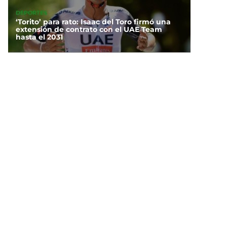
DEPORTES
‘Torito’ para rato: Isaac del Toro firmó una
extensión de contrato con el UAE Team
hasta el 2031