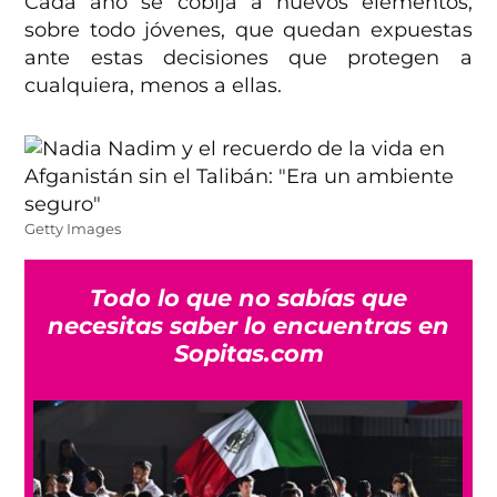
Cada año se cobija a nuevos elementos,
sobre todo jóvenes, que quedan expuestas
ante estas decisiones que protegen a
cualquiera, menos a ellas.
Getty Images
Todo lo que no sabías que
necesitas saber lo encuentras en
Sopitas.com