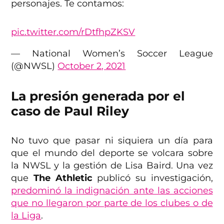
personajes. Te contamos:
pic.twitter.com/rDtfhpZKSV
— National Women’s Soccer League
(@NWSL)
October 2, 2021
La presión generada por el
caso de Paul Riley
No tuvo que pasar ni siquiera un día para
que el mundo del deporte se volcara sobre
la NWSL y la gestión de Lisa Baird. Una vez
que
The Athletic
publicó su investigación,
predominó la indignación ante las acciones
que no llegaron por parte de los clubes o de
la Liga
.