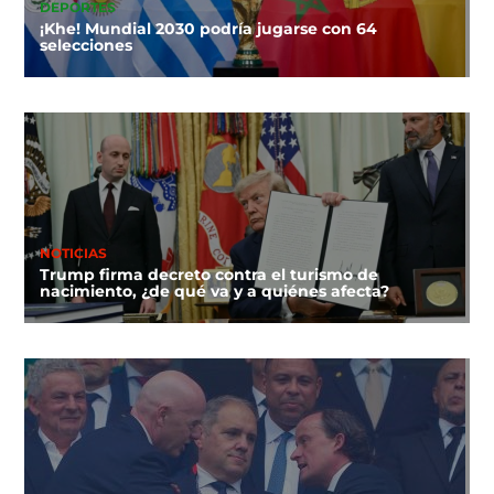
DEPORTES
¡Khe! Mundial 2030 podría jugarse con 64
selecciones
NOTICIAS
Trump firma decreto contra el turismo de
nacimiento, ¿de qué va y a quiénes afecta?