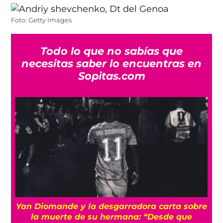
Foto: Getty Images
Todo lo que no sabías que
necesitas saber lo encuentras en
Sopitas.com
a
Yan Diomande y la desgarradora carta sobre
s
la muerte de su hermana: “Desde que