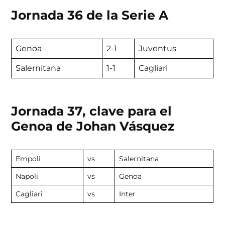
Jornada 36 de la Serie A
Genoa
2-1
Juventus
Salernitana
1-1
Cagliari
Jornada 37, clave para el
Genoa de Johan Vásquez
Empoli
vs
Salernitana
Napoli
vs
Genoa
Cagliari
vs
Inter