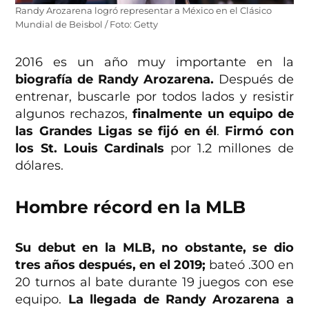
Randy Arozarena logró representar a México en el Clásico
Mundial de Beisbol / Foto: Getty
2016 es un año muy importante en la
biografía de Randy Arozarena.
Después de
entrenar, buscarle por todos lados y resistir
algunos rechazos,
finalmente un equipo de
las Grandes Ligas se fijó en él
.
Firmó con
los St. Louis Cardinals
por 1.2 millones de
dólares.
Hombre récord en la MLB
Su debut en la MLB, no obstante, se dio
tres años después, en el 2019;
bateó .300 en
20 turnos al bate durante 19 juegos con ese
equipo.
La llegada de Randy Arozarena a