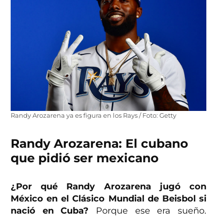
Randy Arozarena ya es figura en los Rays / Foto: Getty
Randy Arozarena: El cubano
que pidió ser mexicano
¿Por qué Randy Arozarena jugó con
México en el Clásico Mundial de Beisbol si
nació en Cuba?
Porque ese era sueño.