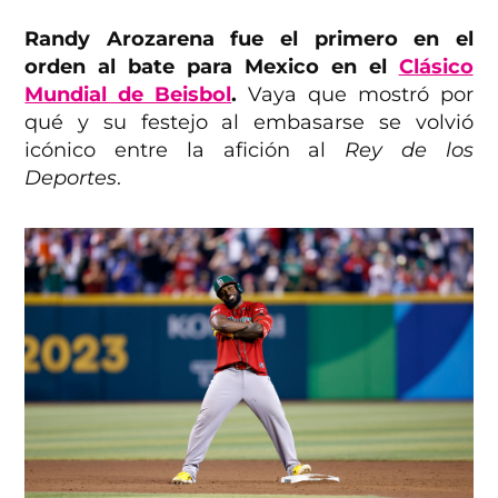
Randy Arozarena fue el primero en el
orden al bate para Mexico en el
Clásico
Mundial de Beisbol
.
Vaya que mostró por
qué y su festejo al embasarse se volvió
icónico entre la afición al
Rey de los
Deportes
.