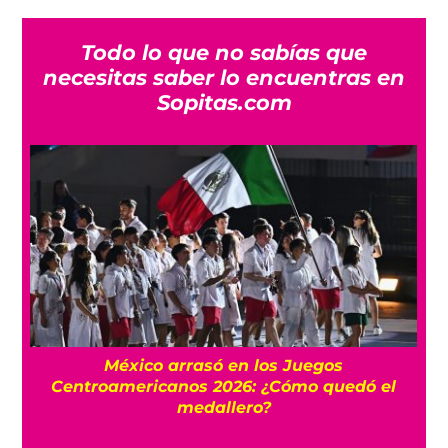
Todo lo que no sabías que
necesitas saber lo encuentras en
Sopitas.com
FIFA niega que Infantino hizo millonaria a
ó el
una amante cuando estaba en UEFA