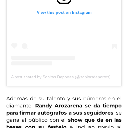
View this post on Instagram
A post shared by Sopitas Deportes (@sopitasdeportes)
Además de su talento y sus números en el
diamante,
Randy Arozarena se da tiempo
para firmar autógrafos a sus seguidores
, se
gana al público con el
show que da en las
bases con su festejo
e incluso previo al