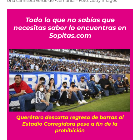
Una camiseta verde de Alemania – Foto: Getty Images
Todo lo que no sabías que
necesitas saber lo encuentras en
Sopitas.com
Querétaro descarta regreso de barras al
á
Estadio Corregidora pese a fin de la
prohibición