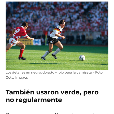
Los detalles en negro, dorado y rojo para la camiseta – Foto:
Getty Images
También usaron verde, pero
no regularmente