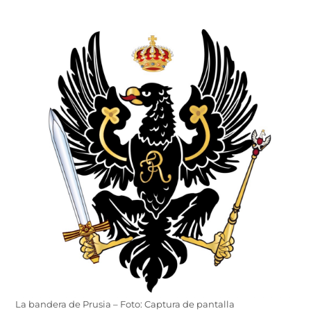
La bandera de Prusia – Foto: Captura de pantalla