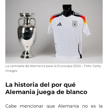
La camiseta de Alemania para la Eurocopa 2024 – Foto: Getty
Images
La historia del por qué
Alemania juega de blanco
Cabe mencionar que Alemania no es la