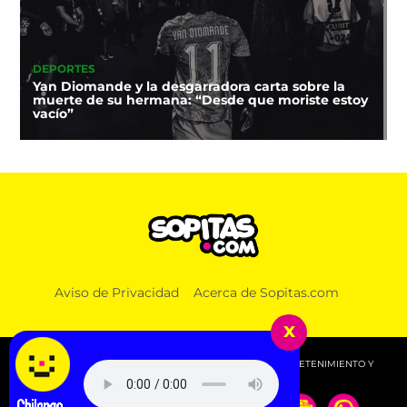
DEPORTES
Yan Diomande y la desgarradora carta sobre la
muerte de su hermana: “Desde que moriste estoy
vacío”
Aviso de Privacidad
Acerca de Sopitas.com
x
© 2026 SOPITAS.COM - MÚSICA, NOTICIAS, DEPORTES, ENTRETENIMIENTO Y
MÁS!.