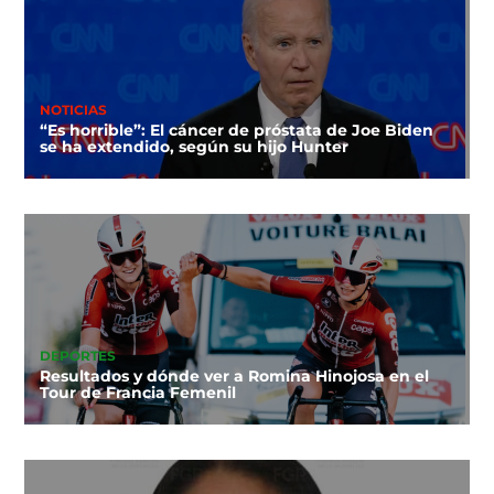
NOTICIAS
“Es horrible”: El cáncer de próstata de Joe Biden
se ha extendido, según su hijo Hunter
DEPORTES
Resultados y dónde ver a Romina Hinojosa en el
Tour de Francia Femenil