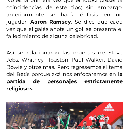
No es la primera vez que el futbol presenta
coincidencias de este tipo; sin embargo,
anteriormente se hacía énfasis en un
jugador:
Aaron Ramsey
. Se dice que cada
vez que el galés anota un gol, se presenta el
fallecimiento de alguna celebridad.
Así se relacionaron las muertes de Steve
Jobs, Whitney Houston, Paul Walker, David
Bowie y otros más. Pero regresemos al tema
del Betis porque acá nos enfocaremos en
la
partida de personajes estrictamente
religiosos
.