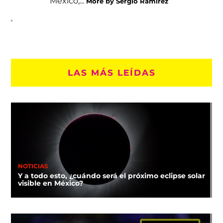
México,...
More by Sergio Ramírez
LAS MÁS LEÍDAS
NOTICIAS
Y a todo esto, ¿cuándo será el próximo eclipse solar
visible en México?