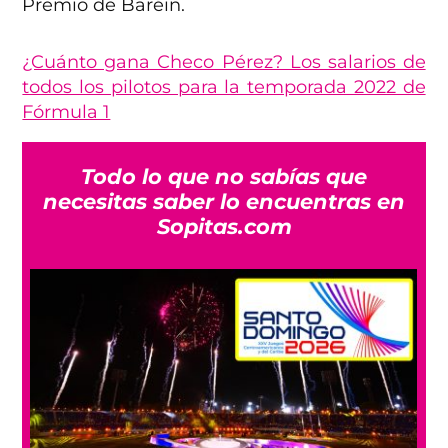
Premio de Baréin.
¿Cuánto gana Checo Pérez? Los salarios de
todos los pilotos para la temporada 2022 de
Fórmula 1
Todo lo que no sabías que
necesitas saber lo encuentras en
Sopitas.com