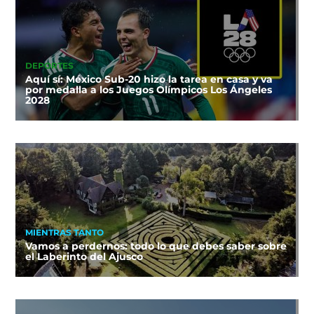
DEPORTES
Aquí sí: México Sub-20 hizo la tarea en casa y va
por medalla a los Juegos Olímpicos Los Ángeles
2028
MIENTRAS TANTO
Vamos a perdernos: todo lo que debes saber sobre
el Laberinto del Ajusco