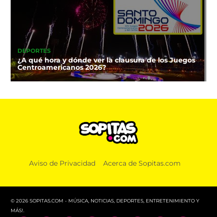
DEPORTES
¿A qué hora y dónde ver la clausura de los Juegos
Centroamericanos 2026?
Aviso de Privacidad
Acerca de Sopitas.com
© 2026 SOPITAS.COM - MÚSICA, NOTICIAS, DEPORTES, ENTRETENIMIENTO Y
MÁS!.