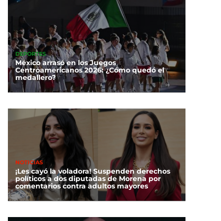
DEPORTES
México arrasó en los Juegos
Centroamericanos 2026: ¿Cómo quedó el
medallero?
NOTICIAS
¡Les cayó la voladora! Suspenden derechos
políticos a dos diputadas de Morena por
comentarios contra adultos mayores