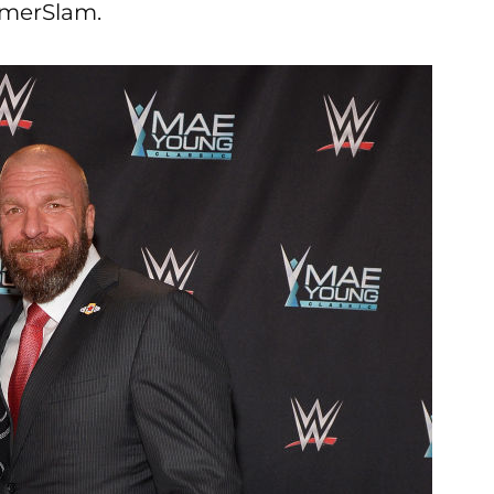
mmerSlam.