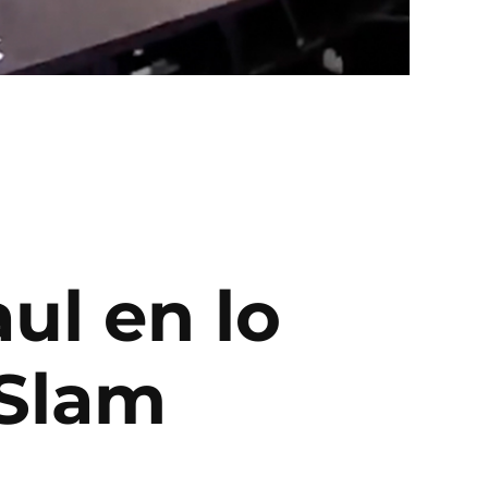
ul en lo
Slam