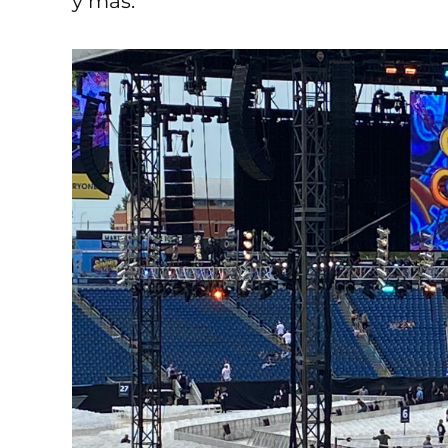
y más.