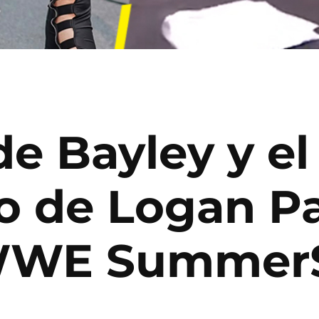
de Bayley y el
o de Logan Pa
 WWE Summer