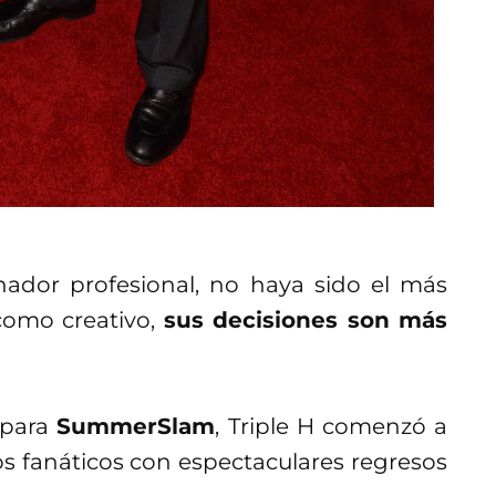
ador profesional, no haya sido el más
como creativo,
sus decisiones son más
o para
SummerSlam
, Triple H comenzó a
os fanáticos con espectaculares regresos