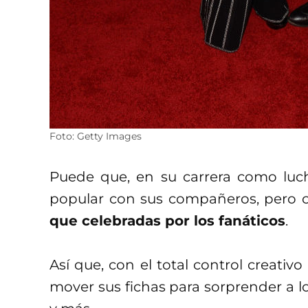
Foto: Getty Images
Puede que, en su carrera como luch
popular con sus compañeros, pero 
que celebradas por los fanáticos
.
Así que, con el total control creativ
mover sus fichas para sorprender a l