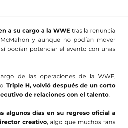
nen a su cargo a la WWE
tras la renuncia
e McMahon y aunque no podían mover
sí podían potenciar el evento con unas
argo de las operaciones de la WWE,
so,
Triple H, volvió después de un corto
jecutivo de relaciones con el talento
.
s algunos días en su regreso oficial a
rector creativo
, algo que muchos fans