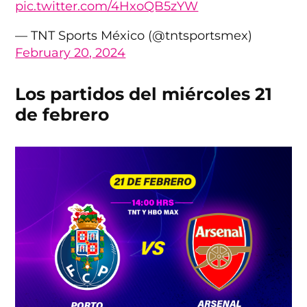
pic.twitter.com/4HxoQB5zYW
— TNT Sports México (@tntsportsmex)
February 20, 2024
Los partidos del miércoles 21
de febrero