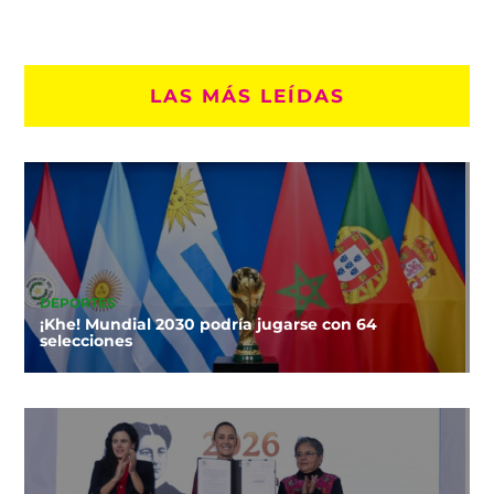
LAS MÁS LEÍDAS
DEPORTES
¡Khe! Mundial 2030 podría jugarse con 64
selecciones