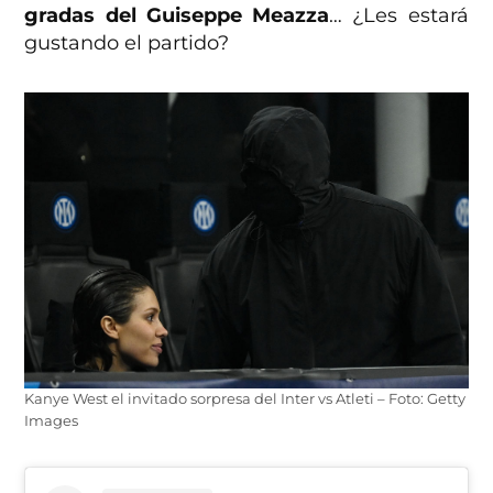
gradas del Guiseppe Meazza
… ¿Les estará
gustando el partido?
Kanye West el invitado sorpresa del Inter vs Atleti – Foto: Getty
Images