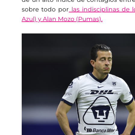
sobre todo por
las indisciplinas de
Azul) y Alan Mozo (Pumas).