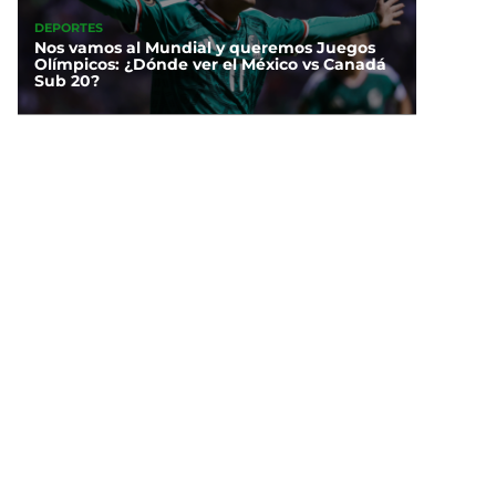
DEPORTES
Nos vamos al Mundial y queremos Juegos
Olímpicos: ¿Dónde ver el México vs Canadá
Sub 20?