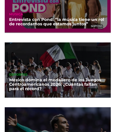
MÚSICA
Entrevista con Pond: “la música tiene un rol
de recordarnos que estamos juntos”
DEPORTES
México domina el medallero de los Juegos
Centroamericanos 2026: ¿Cuántas faltan
para el récord?