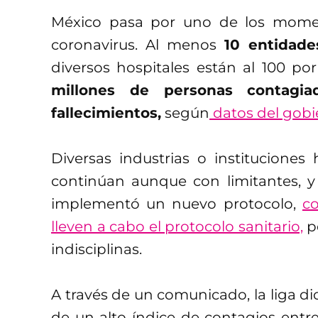
México pasa por uno de los momen
coronavirus. Al menos
10 entidade
diversos hospitales están al 100 p
millones de personas
contagia
fallecimientos,
según
datos del gobie
Diversas industrias o institucione
continúan aunque con limitantes, y 
implementó un nuevo protocolo,
co
lleven a cabo el protocolo sanitario,
pe
indisciplinas.
A través de un comunicado, la liga 
de un alto índice de contagios entre