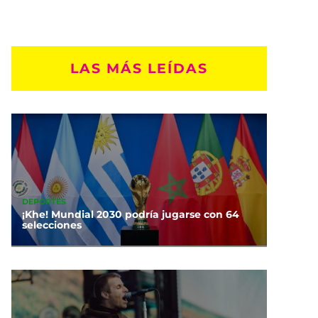
LAS MÁS LEÍDAS
DEPORTES
¡Khe! Mundial 2030 podría jugarse con 64
selecciones