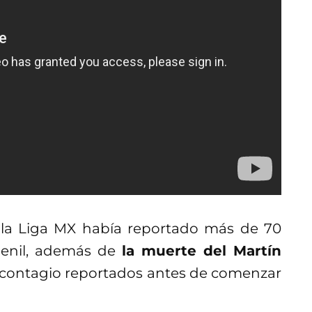
, la Liga MX había reportado más de 70
emenil, además de
la muerte del Martín
 contagio reportados antes de comenzar