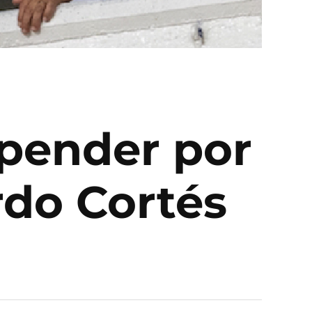
spender por
rdo Cortés