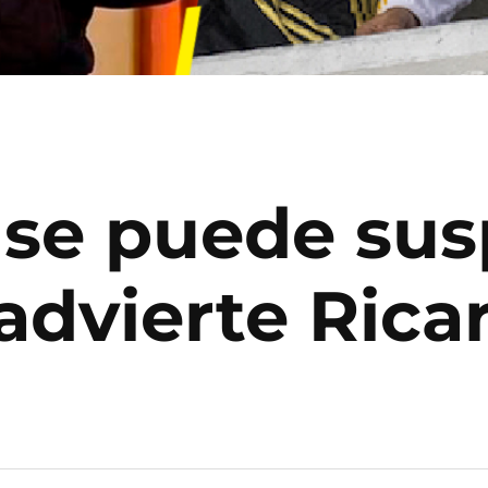
 se puede su
advierte Rica