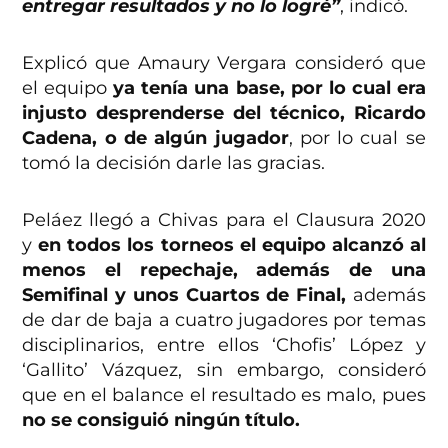
entregar resultados y no lo logré”
, indicó.
Explicó que Amaury Vergara consideró que
el equipo
ya tenía una base, por lo cual era
injusto desprenderse del técnico, Ricardo
Cadena, o de algún jugador
, por lo cual se
tomó la decisión darle las gracias.
Peláez llegó a Chivas para el Clausura 2020
y
en todos los torneos el equipo alcanzó al
menos el repechaje, además de una
Semifinal y unos Cuartos de Final,
además
de dar de baja a cuatro jugadores por temas
disciplinarios, entre ellos ‘Chofis’ López y
‘Gallito’ Vázquez, sin embargo, consideró
que en el balance el resultado es malo, pues
no se consiguió ningún título.