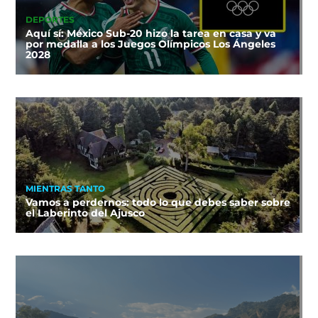
DEPORTES
Aquí sí: México Sub-20 hizo la tarea en casa y va
por medalla a los Juegos Olímpicos Los Ángeles
2028
MIENTRAS TANTO
Vamos a perdernos: todo lo que debes saber sobre
el Laberinto del Ajusco