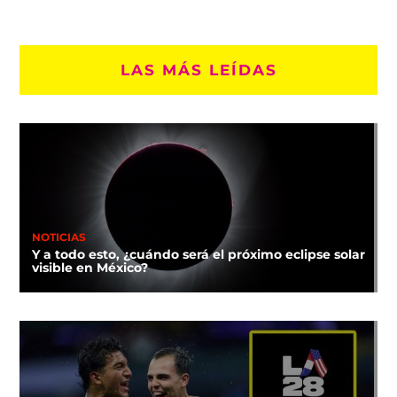
LAS MÁS LEÍDAS
NOTICIAS
Y a todo esto, ¿cuándo será el próximo eclipse solar
visible en México?