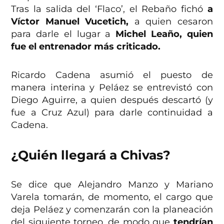
Tras la salida del ‘Flaco’, el Rebaño fichó
a
Víctor Manuel Vucetich,
a quien cesaron
para darle el lugar a
Michel Leaño, quien
fue el entrenador más criticado.
Ricardo Cadena asumió el puesto de
manera interina y Peláez se entrevistó con
Diego Aguirre, a quien después descartó (y
fue a Cruz Azul) para darle continuidad a
Cadena.
¿Quién llegará a Chivas?
Se dice que Alejandro Manzo y Mariano
Varela tomarán, de momento, el cargo que
deja Peláez y comenzarán con la planeación
del siguiente torneo, de modo que
tendrían