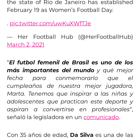
the state of Rio de Janeiro has established
February 19 as Women’s Football Day.
.
pic.twitter.com/uwKuXWfTJe
— Her Football Hub (@HerFootballHub)
March 2, 2021
“
El futbol femenil de Brasil es uno de los
más importantes del mundo
y qué mejor
fecha para conmemorarlo que el
cumpleaños de nuestra mejor jugadora,
Marta. Tenemos que inspirar a las niñas y
adolescentes que practican este deporte y
aspiran a convertirse en profesionales
“,
señaló la legisladora en un
comunicado
.
Con 35 años de edad,
Da Silva
es una de las