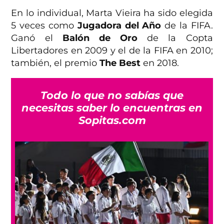
En lo individual, Marta Vieira ha sido elegida
5 veces como
Jugadora del Año
de la FIFA.
Ganó el
Balón de Oro
de la Copta
Libertadores en 2009 y el de la FIFA en 2010;
también, el premio
The Best
en 2018.
Todo lo que no sabías que
necesitas saber lo encuentras en
Sopitas.com