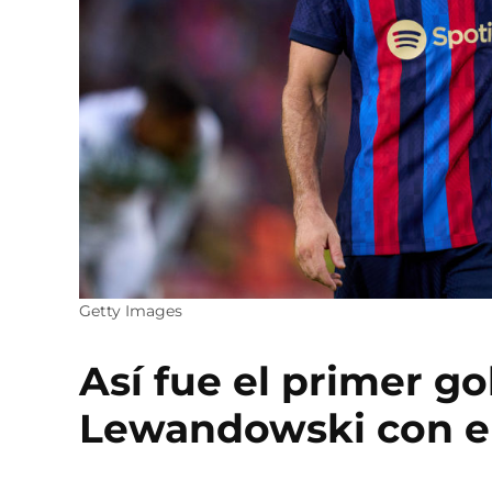
Getty Images
Así fue el primer gol
Lewandowski con e