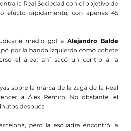
contra la Real Sociedad con el objetivo de
tió efecto rápidamente, con apenas 45
udicarle medio gol a
Alejandro Balde
scapó por la banda izquierda como cohete
rse al área; ahí sacó un centro a la
as sobre la marca de la zaga de la Real
vencer a Álex Remiro. No obstante, el
inutos después.
Barcelona, pero la escuadra encontró la