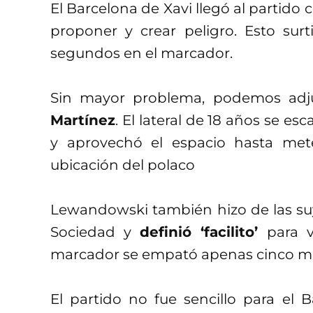
El Barcelona de Xavi llegó al partido 
proponer y crear peligro. Esto sur
segundos en el marcador.
Sin mayor problema, podemos adj
Martínez
. El lateral de 18 años se e
y aprovechó el espacio hasta mete
ubicación del polaco
Lewandowski también hizo de las suy
Sociedad y
definió ‘facilito’
para 
marcador se empató apenas cinco m
El partido no fue sencillo para el 