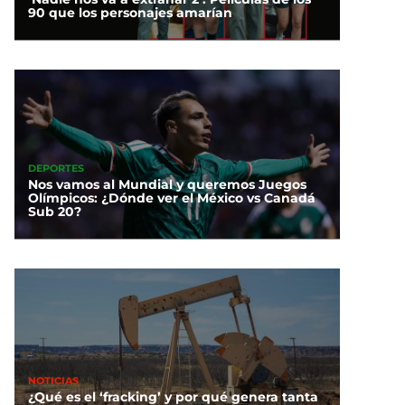
90 que los personajes amarían
DEPORTES
Nos vamos al Mundial y queremos Juegos
Olímpicos: ¿Dónde ver el México vs Canadá
Sub 20?
NOTICIAS
¿Qué es el ‘fracking’ y por qué genera tanta