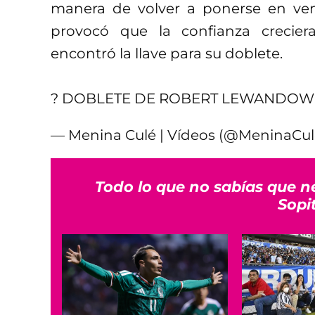
manera de volver a ponerse en ve
provocó que la confianza crecie
encontró la llave para su doblete.
? DOBLETE DE ROBERT LEWANDOW
— Menina Culé | Vídeos (@MeninaCu
Todo lo que no sabías que n
Sopi