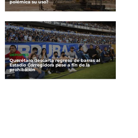
polémica su uso?
DEPORTES
Querétaro descarta regreso de barras al
Estadio Corregidora pese a fin de la
prohibición