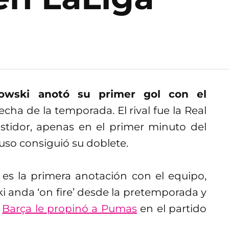
owski anotó su primer gol con el
cha de la temporada. El rival fue la Real
stidor, apenas en el primer minuto del
uso consiguió su doblete.
es la primera anotación con el equipo,
ki anda ‘on fire’ desde la pretemporada y
l
Barça le propinó a Pumas
en el partido