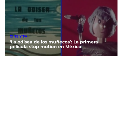
CINE Y TV
‘La odisea de los muñecos’: La primera
película stop motion en México