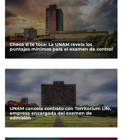
NOTICIAS
Checa si te toca: La UNAM revela los
puntajes mínimos para el examen de control
NOTICIAS
UNAM cancela contrato con Territorium Life,
empresa encargada del examen de
admisión