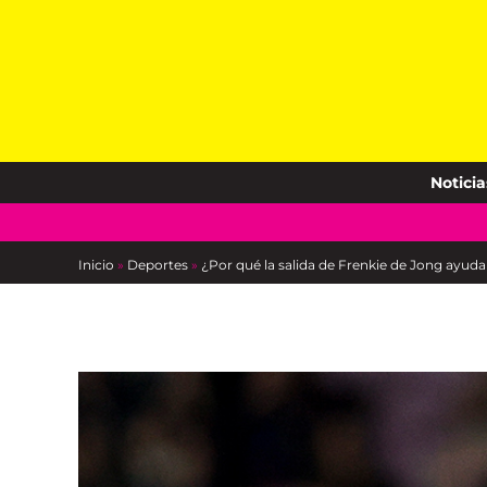
Skip
to
content
Noticia
Inicio
»
Deportes
»
¿Por qué la salida de Frenkie de Jong ayuda