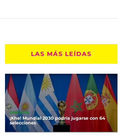
LAS MÁS LEÍDAS
DEPORTES
¡Khe! Mundial 2030 podría jugarse con 64
selecciones