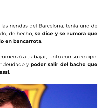
las riendas del Barcelona, tenía uno de
do, de hecho,
se dice y se rumora que
do en bancarrota
.
omenzó a trabajar, junto con su equipo,
 endeudado y
poder salir del bache que
essi
.