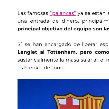
Las famosas
“palancas”
ya se están a
una entrada de dinero, principalm
principal objetivo del equipo son l
Sí, se han encargado de liberar es
Lenglet al Tottenham, pero como
sustancialmente la masa salarial, e
es Frenkie de Jong.