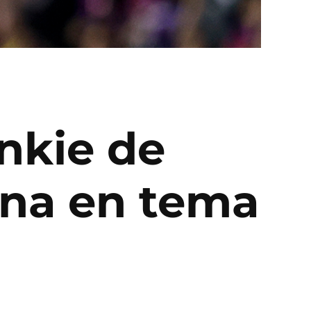
enkie de
ona en tema