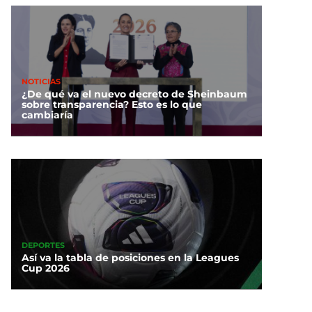
NOTICIAS
¿De qué va el nuevo decreto de Sheinbaum
sobre transparencia? Esto es lo que
cambiaría
DEPORTES
Así va la tabla de posiciones en la Leagues
Cup 2026