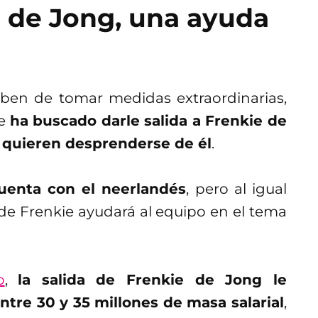
e de Jong, una ayuda
deben de tomar medidas extraordinarias,
ue
ha buscado darle salida a Frenkie de
 quieren desprenderse de él
.
cuenta con el neerlandés
, pero al igual
 de Frenkie ayudará al equipo en el tema
o
,
la salida de Frenkie de Jong le
ntre 30 y 35 millones de masa salarial
,