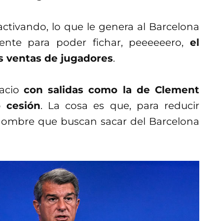
ctivando, lo que le genera al Barcelona
ente para poder fichar, peeeeeero,
el
as ventas de jugadores
.
pacio
con salidas como la de Clement
 cesión
. La cosa es que, para reducir
l nombre que buscan sacar del Barcelona