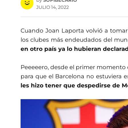
by
SOPIBECARIO
JULIO 14, 2022
Cuando Joan Laporta volvió a tomar 
los clubes más endeudados del mun
en otro país ya lo hubieran declara
Peeeeero, desde el primer momento c
para que el Barcelona no estuviera
les hizo tener que despedirse de M