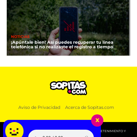
NOTICIAS
¡Apúntale bien! Así puedes recuperar tu línea
telefónica si no realizaste el registro a tiempo
Aviso de Privacidad
Acerca de Sopitas.com
x
© 2026 SOPITAS.COM - MÚSICA, NOTICIAS, DEPORTES, ENTRETENIMIENTO Y