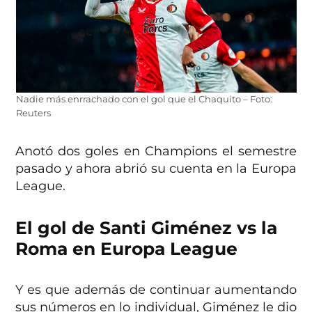
Nadie más enrrachado con el gol que el Chaquito – Foto:
Reuters
Anotó dos goles en Champions el semestre
pasado y ahora abrió su cuenta en la Europa
League.
El gol de Santi Giménez vs la
Roma en Europa League
Y es que además de continuar aumentando
sus números en lo individual, Giménez le dio