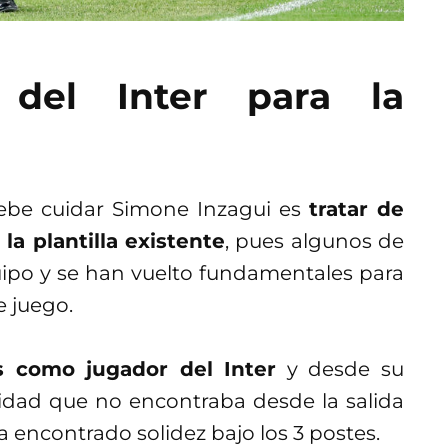
 del Inter para la
ebe cuidar Simone Inzagui es
tratar de
la plantilla existente
, pues algunos de
quipo y se han vuelto fundamentales para
 juego.
s como jugador del Inter
y desde su
lidad que no encontraba desde la salida
a encontrado solidez bajo los 3 postes.