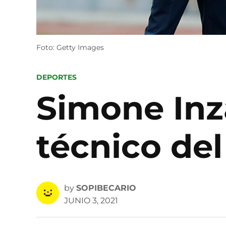
Foto: Getty Images
POSTED
DEPORTES
IN
Simone Inz
técnico del
by
SOPIBECARIO
JUNIO 3, 2021