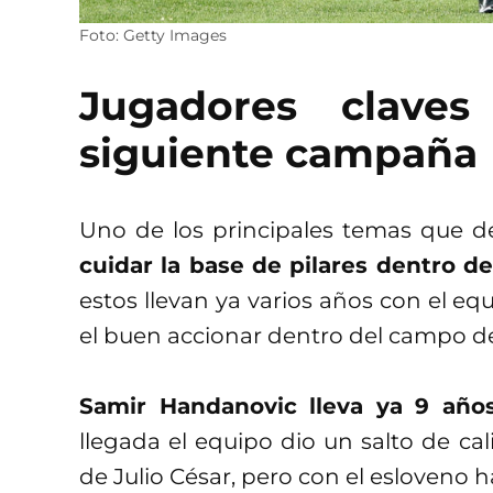
Foto: Getty Images
Jugadores claves
siguiente campaña
Uno de los principales temas que d
cuidar la base de pilares dentro de 
estos llevan ya varios años con el e
el buen accionar dentro del campo de
Samir Handanovic lleva ya 9 año
llegada el equipo dio un salto de ca
de Julio César, pero con el esloveno h