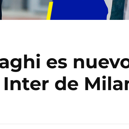
aghi es nuevo
 Inter de Mila