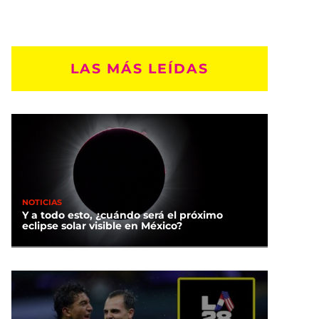
LAS MÁS LEÍDAS
NOTICIAS
Y a todo esto, ¿cuándo será el próximo
eclipse solar visible en México?