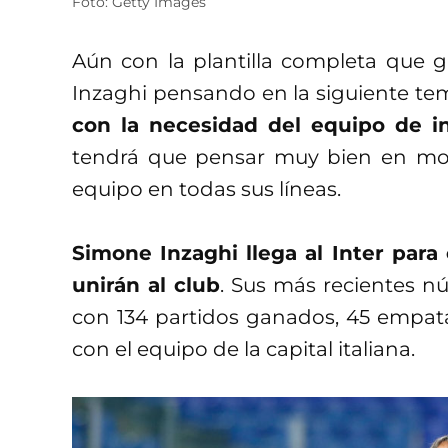
Foto: Getty Images
Aún con la plantilla completa que 
Inzaghi pensando en la siguiente t
con la necesidad del equipo de i
tendrá que pensar muy bien en move
equipo en todas sus líneas.
Simone Inzaghi llega al Inter para
unirán al club
. Sus más recientes n
con 134 partidos ganados, 45 empat
con el equipo de la capital italiana.