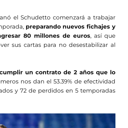
ganó el Schudetto comenzará a trabajar
emporada,
preparando nuevos fichajes y
ngresar 80 millones de euros
, así que
r sus cartas para no desestabilizar al
 cumplir un contrato de 2 años que lo
úmeros nos dan el 53.39% de efectividad
ados y 72 de perdidos en 5 temporadas