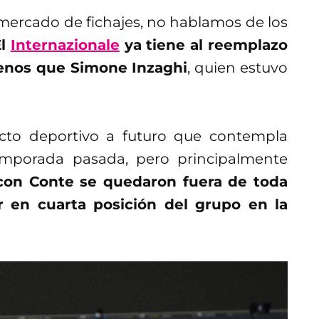
mercado de fichajes, no hablamos de los
El
Internazionale
ya tiene al reemplazo
menos que Simone Inzaghi
, quien estuvo
cto deportivo a futuro que contempla
mporada pasada, pero principalmente
con Conte se quedaron fuera de toda
r en cuarta posición del grupo en la