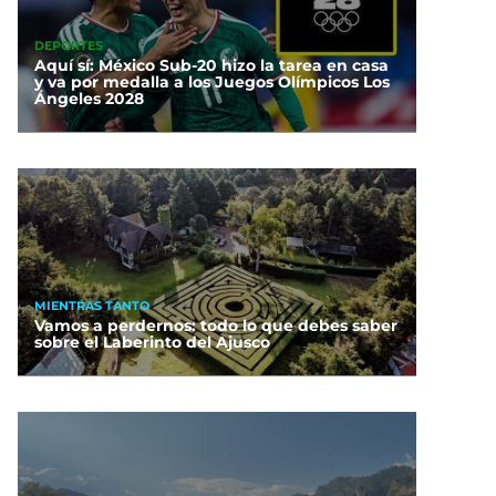
DEPORTES
Aquí sí: México Sub-20 hizo la tarea en casa
y va por medalla a los Juegos Olímpicos Los
Ángeles 2028
MIENTRAS TANTO
Vamos a perdernos: todo lo que debes saber
sobre el Laberinto del Ajusco