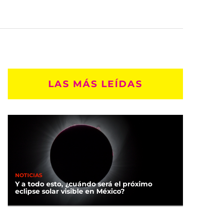
LAS MÁS LEÍDAS
NOTICIAS
Y a todo esto, ¿cuándo será el próximo
eclipse solar visible en México?