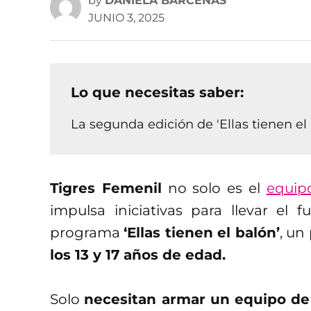
by
DANIELA BÁRCENAS
JUNIO 3, 2025
Lo que necesitas saber:
La segunda edición de 'Ellas tienen el 
Tigres Femenil
no solo es el
equip
impulsa iniciativas para llevar el 
programa
‘Ellas tienen el balón’
, un
los 13 y 17 años de edad.
Solo
necesitan armar un equipo de 