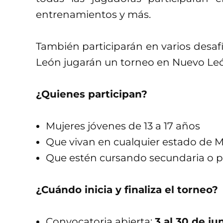
entrenamientos y más.
También participarán en varios desafí
León jugarán un torneo en Nuevo Leó
¿Quienes participan?
Mujeres jóvenes de 13 a 17 años
Que vivan en cualquier estado de 
Que estén cursando secundaria o p
¿Cuándo inicia y finaliza el torneo?
Convocatoria abierta:
3 al 30 de ju