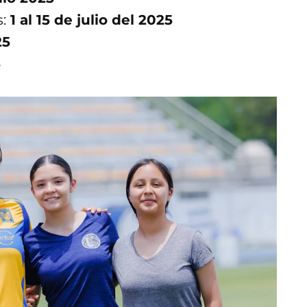
:
1 al 15 de julio del 2025
25
5