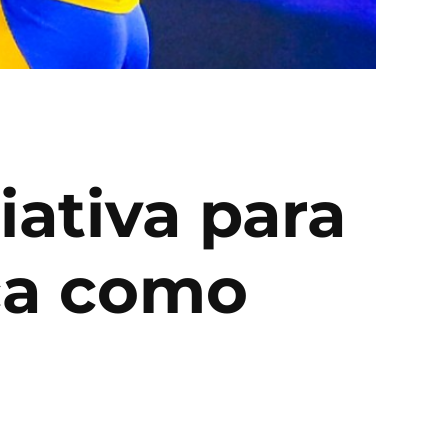
iativa para
ca como