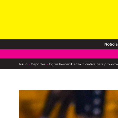
Skip
to
content
Noticia
Inicio
»
Deportes
»
Tigres Femenil lanza iniciativa para promove