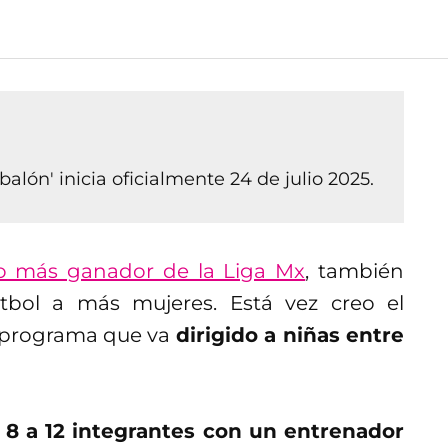
balón' inicia oficialmente 24 de julio 2025.
o más ganador de la Liga Mx
, también
futbol a más mujeres. Está vez creo el
 programa que va
dirigido a niñas entre
8 a 12 integrantes con un entrenador