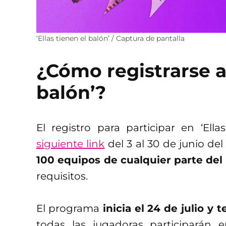
‘Ellas tienen el balón’ / Captura de pantalla
¿Cómo registrarse a 
balón’?
El registro para participar en ‘Ell
siguiente link
del 3 al 30 de junio d
100 equipos de cualquier parte del 
requisitos.
El programa
inicia el 24 de julio y
todas las jugadoras participarán en