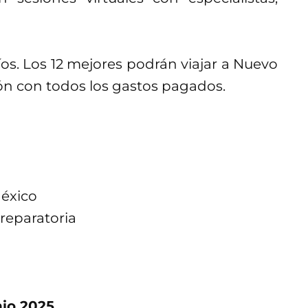
os. Los 12 mejores podrán viajar a Nuevo
n con todos los gastos pagados.
México
reparatoria
nio 2025