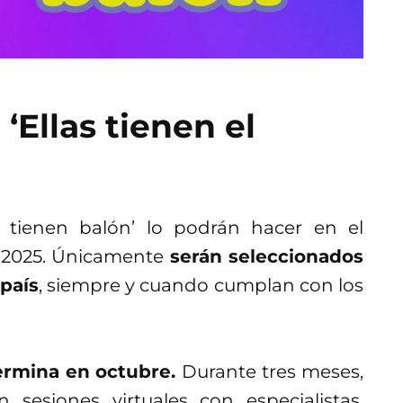
‘Ellas tienen el
as tienen balón’ lo podrán hacer en el
el 2025. Únicamente
serán seleccionados
país
, siempre y cuando cumplan con los
 termina en octubre.
Durante tres meses,
 sesiones virtuales con especialistas,