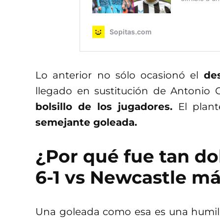
Lo anterior no sólo ocasionó el
de
llegado en sustitución de Antonio
bolsillo de los jugadores.
El plan
semejante goleada.
¿Por qué fue tan do
6-1 vs Newcastle más
Una goleada como esa es una humilla