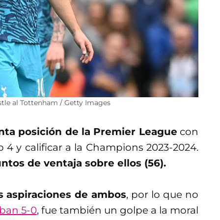
tle al Tottenham / Getty Images
nta posición de la Premier League
con
 4 y calificar a la Champions 2023-2024.
ntos de ventaja sobre ellos (56).
as aspiraciones de ambos
, por lo que no
iban 5-0
, fue también un golpe a la moral