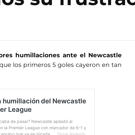
ores humillaciones ante el Newcastle
ue los primeros 5 goles cayeron en tan