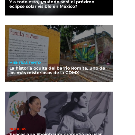
Y a todo esto, ¿cuándo será el próximo
eclipse solar visible en México?
MIENTRAS TANTO
La historia oculta del barrio Romita, uno de
los más misteriosos de la CDMX
NOTICIAS
3 veces que Sheinbaum prometió no usar