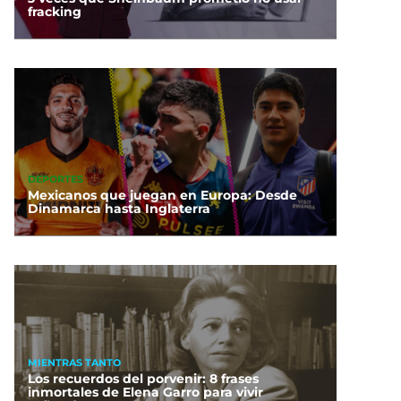
fracking
DEPORTES
Mexicanos que juegan en Europa: Desde
Dinamarca hasta Inglaterra
MIENTRAS TANTO
Los recuerdos del porvenir: 8 frases
inmortales de Elena Garro para vivir