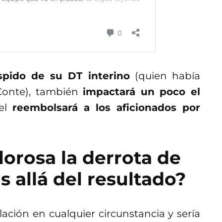
spido de su DT interino
(quien había
 Conte), también
impactará un poco el
tel
reembolsará a los aficionados por
lorosa la derrota de
 allá del resultado?
ción en cualquier circunstancia y sería