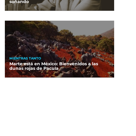
soñando
MIENTRAS TANTO
Marte está en México: Bienvenidos a las
dunas rojas de Pacula