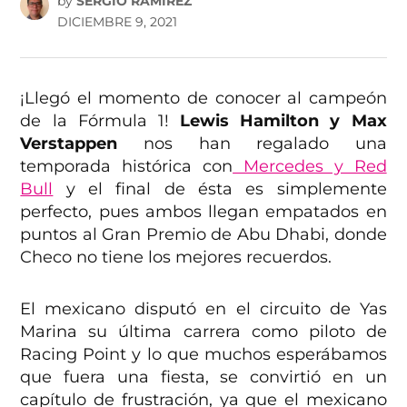
by
SERGIO RAMÍREZ
DICIEMBRE 9, 2021
¡Llegó el momento de conocer al campeón
de la Fórmula 1!
Lewis Hamilton y Max
Verstappen
nos han regalado una
temporada histórica con
Mercedes y Red
Bull
y el final de ésta es simplemente
perfecto, pues ambos llegan empatados en
puntos al Gran Premio de Abu Dhabi, donde
Checo no tiene los mejores recuerdos.
El mexicano disputó en el circuito de Yas
Marina su última carrera como piloto de
Racing Point y lo que muchos esperábamos
que fuera una fiesta, se convirtió en un
capítulo de frustración, ya que el mexicano