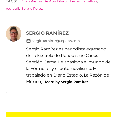
,
,
TAGS:
Gran Premio de Abu Dhabi
Lewis Hamilton
,
red bull
Sergio Perez
SERGIO RAMÍREZ
sergio.ramirez@sopitas.com
Sergio Ramírez es periodista egresado
de la Escuela de Periodismo Carlos
Septién García. Le apasiona el mundo de
la Fórmula 1 y el automovilismo. Ha
trabajado en Diario Estadio, La Razón de
México,...
More by Sergio Ramírez