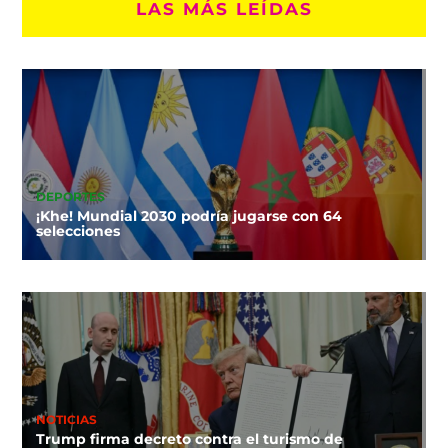
LAS MÁS LEÍDAS
DEPORTES
¡Khe! Mundial 2030 podría jugarse con 64
selecciones
NOTICIAS
Trump firma decreto contra el turismo de