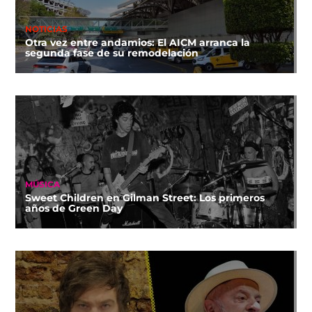
NOTICIAS
Otra vez entre andamios: El AICM arranca la
segunda fase de su remodelación
MÚSICA
Sweet Children en Gilman Street: Los primeros
años de Green Day