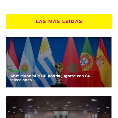
LAS MÁS LEÍDAS
DEPORTES
¡Khe! Mundial 2030 podría jugarse con 64
selecciones