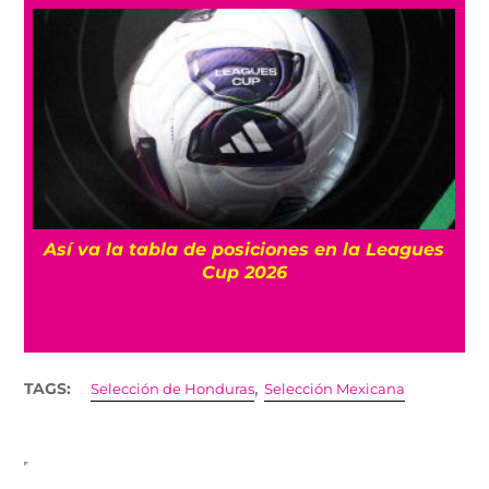
Así va la tabla de posiciones en la Leagues
Cup 2026
,
TAGS:
Selección de Honduras
Selección Mexicana