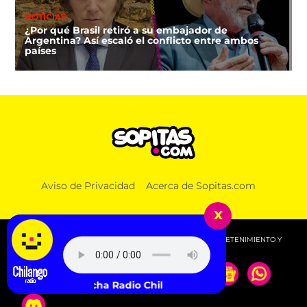
NOTICIAS
¿Por qué Brasil retiró a su embajador de
Argentina? Así escaló el conflicto entre ambos
países
Aviso de Privacidad
Acerca de Sopitas.com
x
© 2026 SOPITAS.COM - MÚSICA, NOTICIAS, DEPORTES, ENTRETENIMIENTO Y
MÁS!.
Escucha Radio Chilango -