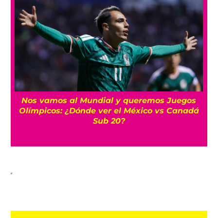
Nos vamos al Mundial y queremos Juegos
Olímpicos: ¿Dónde ver el México vs Canadá
Sub 20?