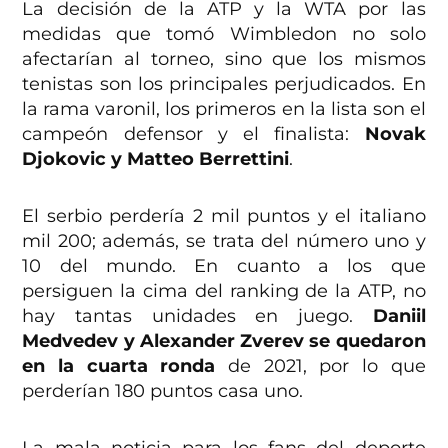
La decisión de la ATP y la WTA por las
medidas que tomó Wimbledon no solo
afectarían al torneo, sino que los mismos
tenistas son los principales perjudicados. En
la rama varonil, los primeros en la lista son el
campeón defensor y el finalista:
Novak
Djokovic y Matteo Berrettini
.
El serbio perdería 2 mil puntos y el italiano
mil 200; además, se trata del número uno y
10 del mundo. En cuanto a los que
persiguen la cima del ranking de la ATP, no
hay tantas unidades en juego.
Daniil
Medvedev y Alexander Zverev se quedaron
en la cuarta ronda
de 2021, por lo que
perderían 180 puntos casa uno.
La mala noticia para los fans del deporte