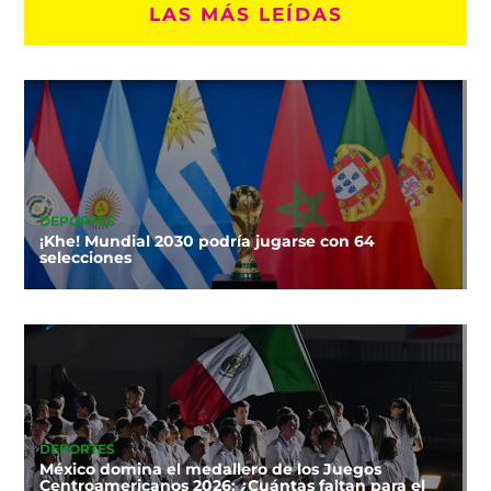
LAS MÁS LEÍDAS
DEPORTES
¡Khe! Mundial 2030 podría jugarse con 64
selecciones
DEPORTES
México domina el medallero de los Juegos
Centroamericanos 2026: ¿Cuántas faltan para el