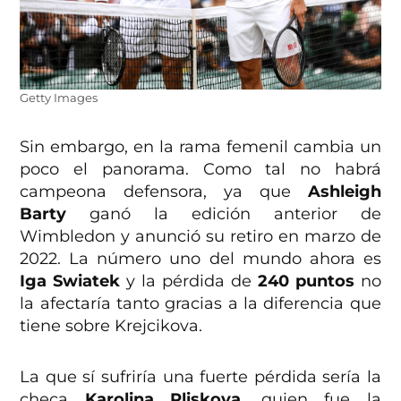
Getty Images
Sin embargo, en la rama femenil cambia un
poco el panorama. Como tal no habrá
campeona defensora, ya que
Ashleigh
Barty
ganó la edición anterior de
Wimbledon y anunció su retiro en marzo de
2022. La número uno del mundo ahora es
Iga Swiatek
y la pérdida de
240 puntos
no
la afectaría tanto gracias a la diferencia que
tiene sobre Krejcikova.
La que sí sufriría una fuerte pérdida sería la
checa
Karolina Pliskova,
quien fue la