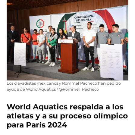
Los clavadistas mexicanos y Rommel Pacheco han pedido
ayuda de World Aquatics / @Rommel_Pacheco
World Aquatics respalda a los
atletas y a su proceso olímpico
para París 2024