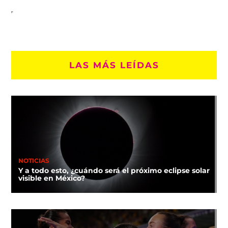
LAS MÁS LEÍDAS
NOTICIAS
Y a todo esto, ¿cuándo será el próximo eclipse solar
visible en México?