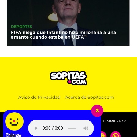
DEPORTES
FIFA niega que Infantino hizo millonaria a una
amante cuando estaba en UEFA
Aviso de Privacidad
Acerca de Sopitas.com
x
© 2026 SOPITAS.COM - MÚSICA, NOTICIAS, DEPORTES, ENTRETENIMIENTO Y
MÁS!.