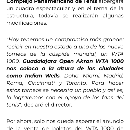
Complejo Panamericano de Tenis
albergará
un cuadro espectacular y en el tema de la
estructura, todavía se realizarán algunas
modificaciones.
“
Hoy tenemos un compromiso más grande:
recibir en nuestro estado a uno de los nueve
torneos de la cúspide mundial, un WTA
1000.
Guadalajara Open Akron WTA 1000
nos coloca a la altura de las ciudades
como Indian Wells
, Doha, Miami, Madrid,
Roma, Cincinnati y Toronto. Para hacer
estos torneos se necesita un pueblo y así es,
lo lograremos con el apoyo de los fans del
tenis
“, declaró el director.
Por ahora, solo nos queda esperar el anuncio
de la venta de boletos del WTA 1000 de