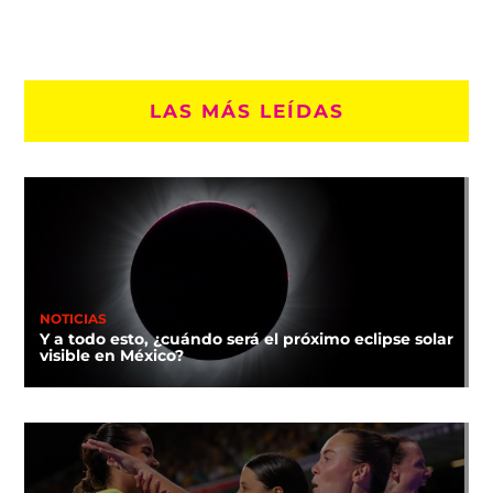
LAS MÁS LEÍDAS
NOTICIAS
Y a todo esto, ¿cuándo será el próximo eclipse solar
visible en México?