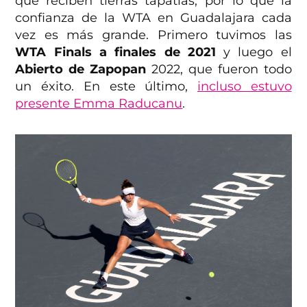
que reciben tierras tapatías, por lo que la
confianza de la WTA en Guadalajara cada
vez es más grande. Primero tuvimos las
WTA Finals a finales de 2021
y luego el
Abierto de Zapopan
2022, que fueron todo
un éxito. En este último,
incluso estuvo
presente Emma Raducanu
.