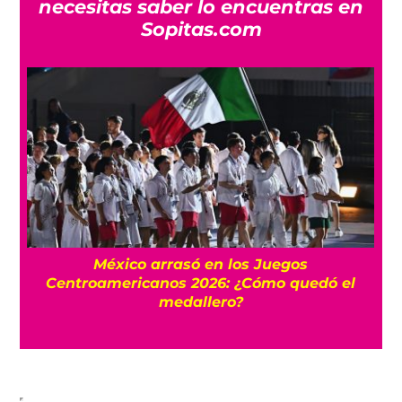
necesitas saber lo encuentras en
Sopitas.com
l
México arrasó en los Juegos
Centroamericanos 2026: ¿Cómo quedó el
medallero?