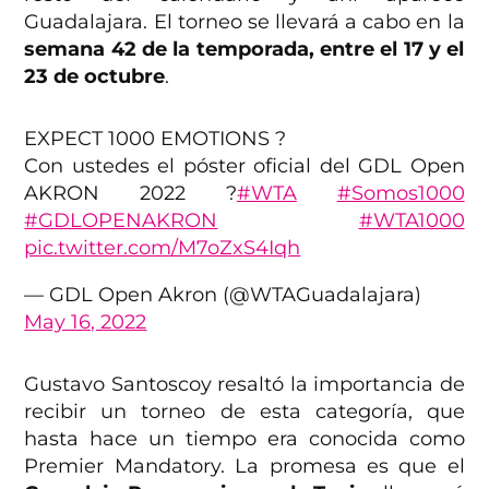
Guadalajara. El torneo se llevará a cabo en la
semana 42 de la temporada, entre el 17 y el
23 de octubre
.
EXPECT 1000 EMOTIONS ?
Con ustedes el póster oficial del GDL Open
AKRON 2022 ?
#WTA
#Somos1000
#GDLOPENAKRON
#WTA1000
pic.twitter.com/M7oZxS4Iqh
— GDL Open Akron (@WTAGuadalajara)
May 16, 2022
Gustavo Santoscoy resaltó la importancia de
recibir un torneo de esta categoría, que
hasta hace un tiempo era conocida como
Premier Mandatory. La promesa es que el