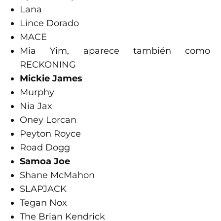
Lana
Lince Dorado
MACE
Mia Yim, aparece también como
RECKONING
Mickie James
Murphy
Nia Jax
Oney Lorcan
Peyton Royce
Road Dogg
Samoa Joe
Shane McMahon
SLAPJACK
Tegan Nox
The Brian Kendrick