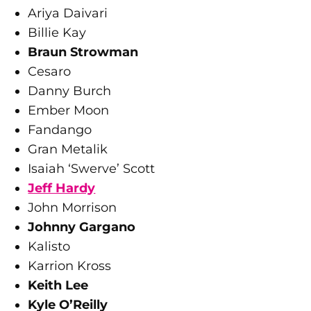
Ariya Daivari
Billie Kay
Braun Strowman
Cesaro
Danny Burch
Ember Moon
Fandango
Gran Metalik
Isaiah ‘Swerve’ Scott
Jeff Hardy
John Morrison
Johnny Gargano
Kalisto
Karrion Kross
Keith Lee
Kyle O’Reilly