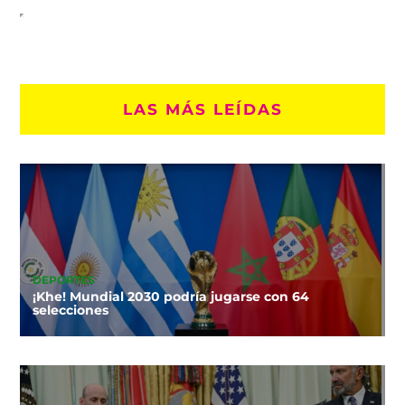
LAS MÁS LEÍDAS
DEPORTES
¡Khe! Mundial 2030 podría jugarse con 64
selecciones