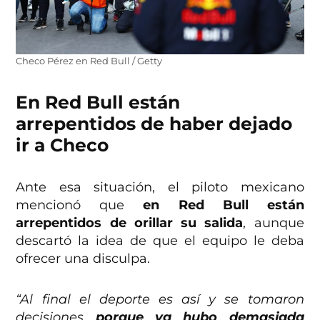
Checo Pérez en Red Bull / Getty
En Red Bull están
arrepentidos de haber dejado
ir a Checo
Ante esa situación, el piloto mexicano
mencionó que
en Red Bull están
arrepentidos de orillar su salida
, aunque
descartó la idea de que el equipo le deba
ofrecer una disculpa.
“Al final el deporte es así y se tomaron
decisiones
porque ya hubo demasiada