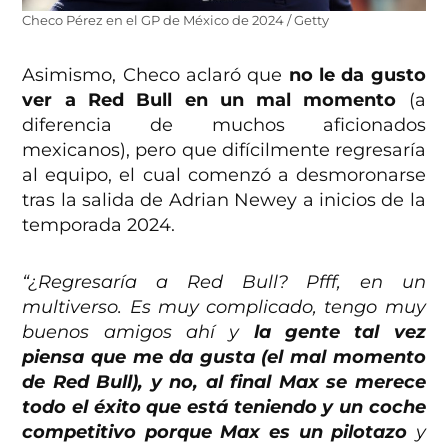
Checo Pérez en el GP de México de 2024 / Getty
Asimismo, Checo aclaró que
no le da gusto
ver a Red Bull en un mal momento
(a
diferencia de muchos aficionados
mexicanos), pero que difícilmente regresaría
al equipo, el cual comenzó a desmoronarse
tras la salida de Adrian Newey a inicios de la
temporada 2024.
“¿Regresaría a Red Bull? Pfff, en un
multiverso. Es muy complicado, tengo muy
buenos amigos ahí y
la gente tal vez
piensa que me da gusta (el mal momento
de Red Bull), y no, al final Max se merece
todo el éxito que está teniendo y un coche
competitivo porque Max es un pilotazo
y