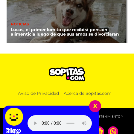
NOTICIAS
Lucas, el primer lomito que recibirá pensión
alimenticia luego de que sus amos se divorciaran
Aviso de Privacidad
Acerca de Sopitas.com
x
© 2026 SOPITAS.COM - MÚSICA, NOTICIAS, DEPORTES, ENTRETENIMIENTO Y
MÁS!.