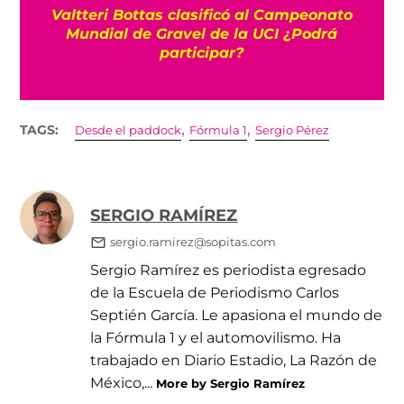
Valtteri Bottas clasificó al Campeonato
10
Mundial de Gravel de la UCI ¿Podrá
participar?
,
,
TAGS:
Desde el paddock
Fórmula 1
Sergio Pérez
SERGIO RAMÍREZ
sergio.ramirez@sopitas.com
Sergio Ramírez es periodista egresado
de la Escuela de Periodismo Carlos
Septién García. Le apasiona el mundo de
la Fórmula 1 y el automovilismo. Ha
trabajado en Diario Estadio, La Razón de
México,...
More by Sergio Ramírez