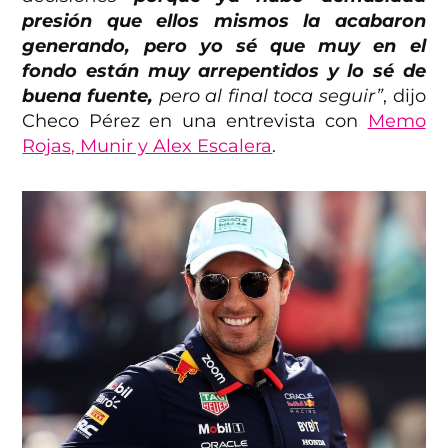
presión que ellos mismos la acabaron
generando, pero yo sé que muy en el
fondo están muy arrepentidos y lo sé de
buena fuente,
pero al final toca seguir”
, dijo
Checo Pérez en una entrevista con
Memo
Rojas, Munir y Alex Escalera
.