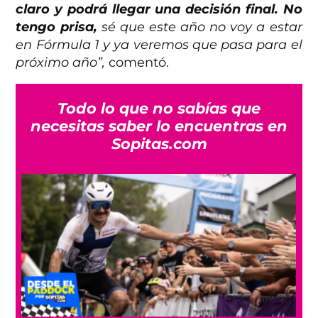
claro y podrá llegar una decisión final. No
tengo prisa,
sé que este año no voy a estar
en Fórmula 1 y ya veremos que pasa para el
próximo año”,
comentó.
Todo lo que no sabías que
necesitas saber lo encuentras en
Sopitas.com