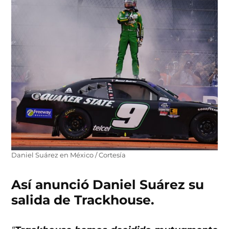
Daniel Suárez en México / Cortesía
Así anunció Daniel Suárez su
salida de Trackhouse.