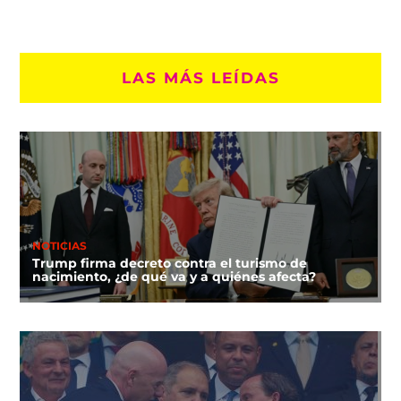
LAS MÁS LEÍDAS
NOTICIAS
Trump firma decreto contra el turismo de
nacimiento, ¿de qué va y a quiénes afecta?