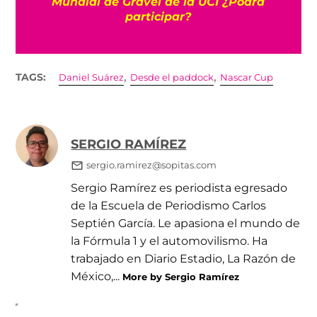
10
Mundial de Gravel de la UCI ¿Podrá
participar?
,
,
TAGS:
Daniel Suárez
Desde el paddock
Nascar Cup
SERGIO RAMÍREZ
sergio.ramirez@sopitas.com
Sergio Ramírez es periodista egresado
de la Escuela de Periodismo Carlos
Septién García. Le apasiona el mundo de
la Fórmula 1 y el automovilismo. Ha
trabajado en Diario Estadio, La Razón de
México,...
More by Sergio Ramírez