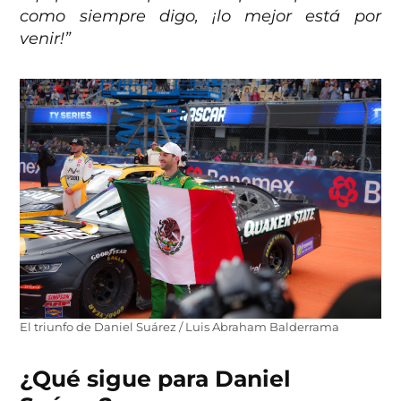
como siempre digo, ¡lo mejor está por
venir!”
El triunfo de Daniel Suárez / Luis Abraham Balderrama
¿Qué sigue para Daniel