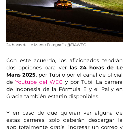
24 horas de Le Mans / Fotografía @FIAWEC
Con este acuerdo, los aficionados tendrán
dos opciones para ver
las 24 horas de Le
Mans 2025,
por Tubi o por el canal de oficial
de
Youtube del WEC
y por Tubi. La carrera
de Indonesia de la Fórmula E y el Rally en
Gracia también estarán disponibles.
Y en caso de que quieran ver alguna de
estas carreras, solo deberán descargar la
app totalmente gratis, ingresar un correo y