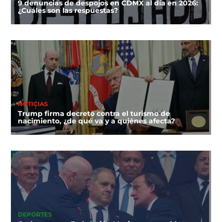
9 denuncias de despojos en CDMX al día en 2026:
¿Cuáles son las respuestas?
NOTICIAS
Trump firma decreto contra el turismo de
nacimiento, ¿de qué va y a quiénes afecta?
DEPORTES