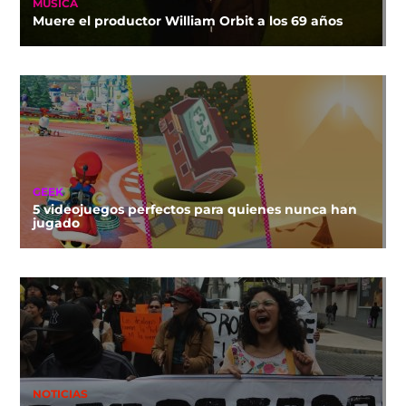
MÚSICA
Muere el productor William Orbit a los 69 años
GEEK
5 videojuegos perfectos para quienes nunca han
jugado
NOTICIAS