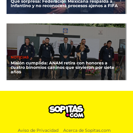
Qué sorpresa: Federación Mexicana respalda a
Infantino y no reconocerá procesos ajenos a FIFA
NOTICIAS
Misión cumplida: ANAM retira con honores a
cuatro binomios caninos que sirvieron por siete
años
Aviso de Privacidad
Acerca de Sopitas.com