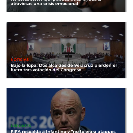
atraviesas una crisis emocional
NOTICIAS
Bajo la lupa: Dos alcaldes de Veracruz pierden el
fuero tras votación del Congreso
DEPORTES
FIFA respalda a Infantino y “no tolerará ataques