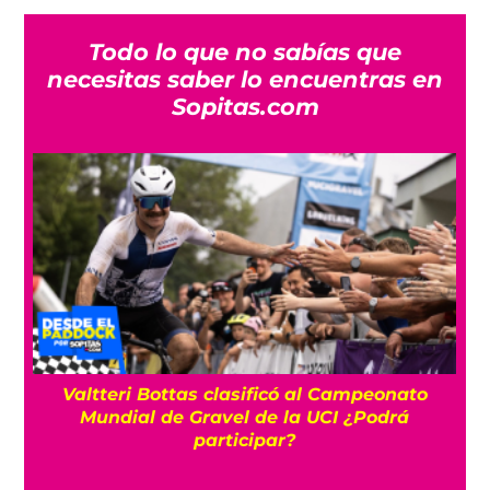
Todo lo que no sabías que
necesitas saber lo encuentras en
Sopitas.com
Valtteri Bottas clasificó al Campeonato
10
Mundial de Gravel de la UCI ¿Podrá
participar?