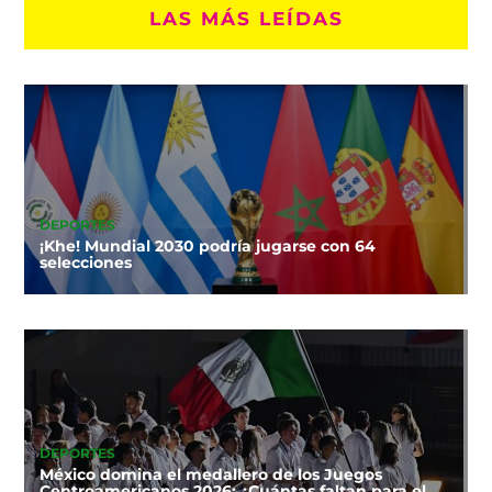
LAS MÁS LEÍDAS
DEPORTES
¡Khe! Mundial 2030 podría jugarse con 64
selecciones
DEPORTES
México domina el medallero de los Juegos
Centroamericanos 2026: ¿Cuántas faltan para el