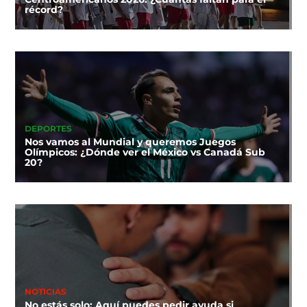
récord?
DEPORTES
Nos vamos al Mundial y queremos Juegos
Olímpicos: ¿Dónde ver el México vs Canadá Sub
20?
NOTICIAS
No estás solo: Aquí puedes pedir ayuda si