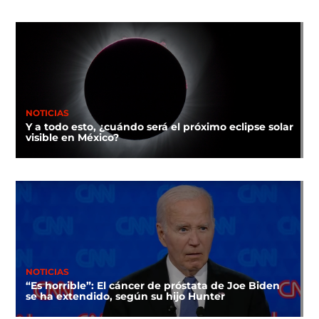
NOTICIAS
Y a todo esto, ¿cuándo será el próximo eclipse solar
visible en México?
NOTICIAS
“Es horrible”: El cáncer de próstata de Joe Biden
se ha extendido, según su hijo Hunter