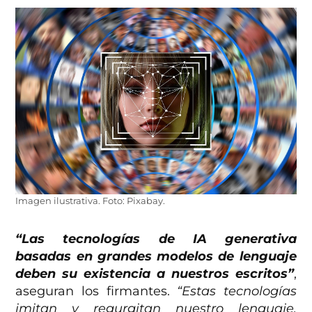
Imagen ilustrativa. Foto: Pixabay.
“Las tecnologías de IA generativa
basadas en grandes modelos de lenguaje
deben su existencia a nuestros escritos”
,
aseguran los firmantes.
“Estas tecnologías
imitan y regurgitan nuestro lenguaje,