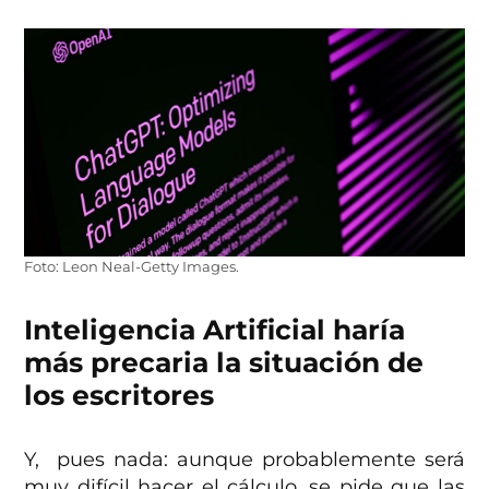
Foto: Leon Neal-Getty Images.
Inteligencia Artificial haría
más precaria la situación de
los escritores
Y, pues nada: aunque probablemente será
muy difícil hacer el cálculo, se pide que las