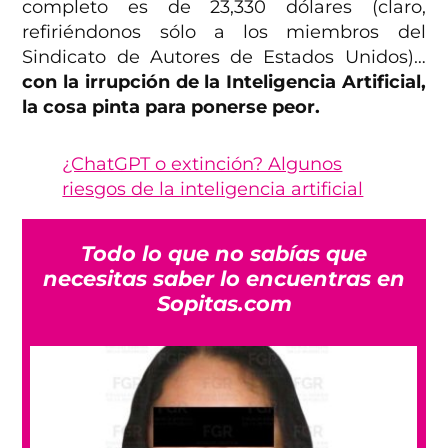
completo es de 23,330 dólares (claro,
refiriéndonos sólo a los miembros del
Sindicato de Autores de Estados Unidos)…
con la irrupción de la Inteligencia Artificial,
la cosa pinta para ponerse peor.
¿ChatGPT o extinción? Algunos
riesgos de la inteligencia artificial
Todo lo que no sabías que
necesitas saber lo encuentras en
Sopitas.com