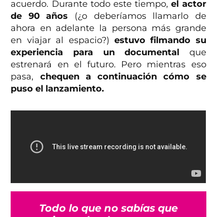
acuerdo. Durante todo este tiempo,
el actor
de 90 años
(¿o deberíamos llamarlo de
ahora en adelante la persona más grande
en viajar al espacio?)
estuvo filmando su
experiencia para un documental
que
estrenará en el futuro. Pero mientras eso
pasa,
chequen a continuación cómo se
puso el lanzamiento.
Todo lo que no sabías que