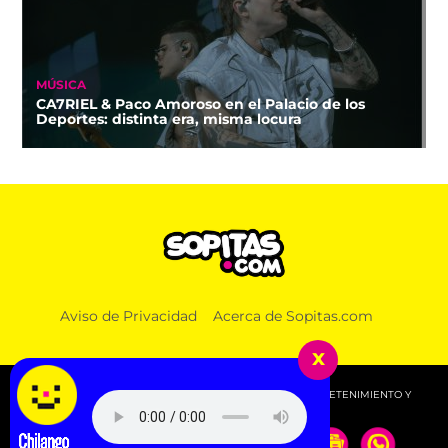
MÚSICA
CA7RIEL & Paco Amoroso en el Palacio de los
Deportes: distinta era, misma locura
Aviso de Privacidad
Acerca de Sopitas.com
x
© 2026 SOPITAS.COM - MÚSICA, NOTICIAS, DEPORTES, ENTRETENIMIENTO Y
MÁS!.