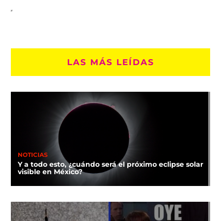
LAS MÁS LEÍDAS
NOTICIAS
Y a todo esto, ¿cuándo será el próximo eclipse solar
visible en México?