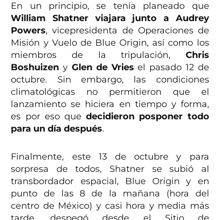
En un principio, se tenía planeado que
William Shatner viajara junto a Audrey
Powers
, vicepresidenta de Operaciones de
Misión y Vuelo de Blue Origin, así como los
miembros de la tripulación,
Chris
Boshuizen
y
Glen de Vries
el pasado 12 de
octubre. Sin embargo, las condiciones
climatológicas no permitieron que el
lanzamiento se hiciera en tiempo y forma,
es por eso que
decidieron posponer todo
para un día después
.
Finalmente, este 13 de octubre y para
sorpresa de todos, Shatner se subió al
transbordador espacial, Blue Origin y en
punto de las 8 de la mañana (hora del
centro de México) y casi hora y media más
tarde, despegó desde el Sitio de