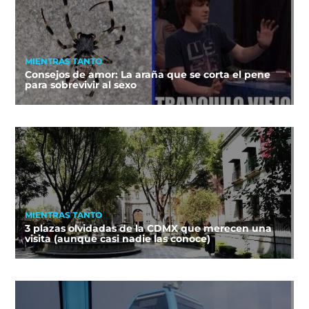
MIENTRAS TANTO
Consejos de amor: La araña que se corta el pene
para sobrevivir al sexo
MIENTRAS TANTO
3 plazas olvidadas de la CDMX que merecen una
visita (aunque casi nadie las conoce)