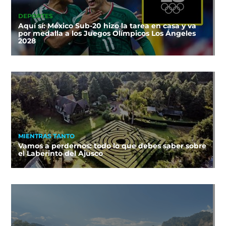
DEPORTES
Aquí sí: México Sub-20 hizo la tarea en casa y va
por medalla a los Juegos Olímpicos Los Ángeles
2028
MIENTRAS TANTO
Vamos a perdernos: todo lo que debes saber sobre
el Laberinto del Ajusco