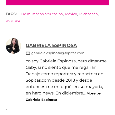
,
,
,
TAGS:
De mi rancho a tu cocina
México
Michoacán
YouTube
GABRIELA ESPINOSA
gabriela.espinosa@sopitas.com
Yo soy Gabriela Espinosa, pero díganme
Gaby, si no siento que me regañan.
Trabajo como reportera y redactora en
Sopitas.com desde 2018 y desde
entonces me enfoqué, en su mayoría,
en hard news. En diciembre...
More by
Gabriela Espinosa