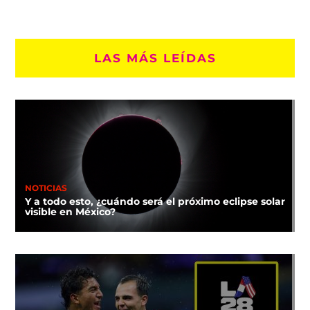
LAS MÁS LEÍDAS
NOTICIAS
Y a todo esto, ¿cuándo será el próximo eclipse solar
visible en México?