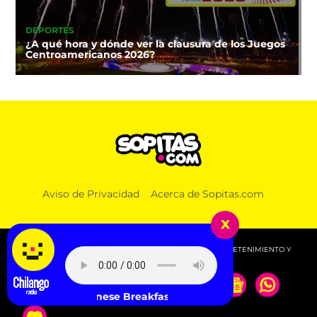
DEPORTES
¿A qué hora y dónde ver la clausura de los Juegos
Centroamericanos 2026?
Aviso de Privacidad
Acerca de Sopitas.com
x
© 2026 SOPITAS.COM - MÚSICA, NOTICIAS, DEPORTES, ENTRETENIMIENTO Y
MÁS!.
Japanese Breakfast - Paprika