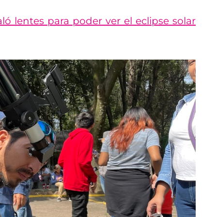
ó lentes para poder ver el eclipse solar