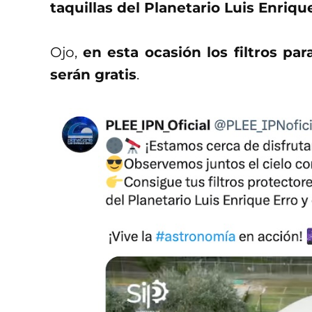
taquillas del Planetario Luis Enri
Ojo,
en esta ocasión los filtros pa
serán gratis
.