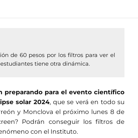
ón de 60 pesos por los filtros para ver el
s estudiantes tiene otra dinámica.
n preparando para el evento científico
ipse solar 2024
, que se verá en todo su
rreón y Monclova el próximo lunes 8 de
creen? Podrán conseguir los filtros de
enómeno con el Instituto.