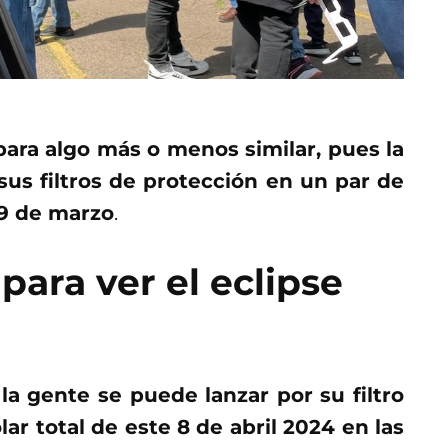
epara algo más o menos similar, pues la
us filtros de protección en un par de
19 de marzo
.
 para ver el eclipse
a gente se puede lanzar por su filtro
lar total de este 8 de abril 2024 en las