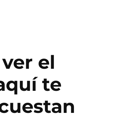
ver el
aquí te
cuestan