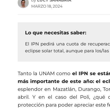
by
LUCY SANABRIA
MARZO 18, 2024
Lo que necesitas saber:
El IPN pedirá una cuota de recuperaci
eclipse solar total, aunque para los/la
Tanto la UNAM como
el IPN se está
más importante de este año: el ecl
esplendor en Mazatlán, Durango, To
abril. Y en el caso del Poli, ¿qué 
protección para poder apreciar este f