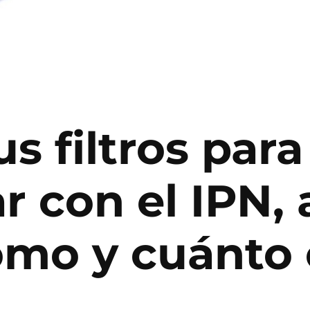
s filtros para 
ar con el IPN, 
mo y cuánto 