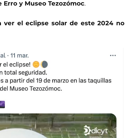
que Erro y Museo Tezozómoc
.
ra ver el eclipse solar de este 2024 no