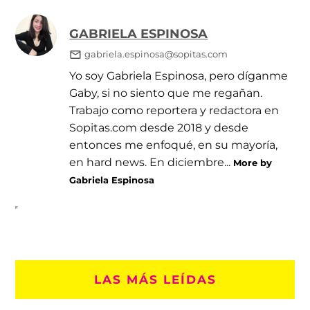
GABRIELA ESPINOSA
gabriela.espinosa@sopitas.com
Yo soy Gabriela Espinosa, pero díganme
Gaby, si no siento que me regañan.
Trabajo como reportera y redactora en
Sopitas.com desde 2018 y desde
entonces me enfoqué, en su mayoría,
en hard news. En diciembre...
More by
Gabriela Espinosa
LAS MÁS LEÍDAS