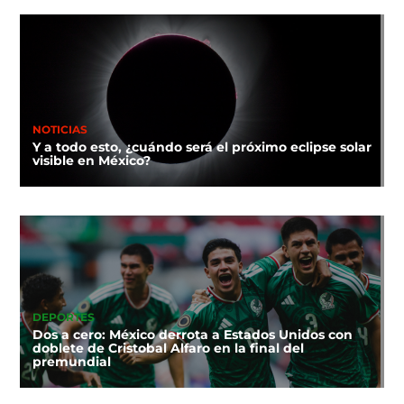
NOTICIAS
Y a todo esto, ¿cuándo será el próximo eclipse solar
visible en México?
DEPORTES
Dos a cero: México derrota a Estados Unidos con
doblete de Cristobal Alfaro en la final del
premundial